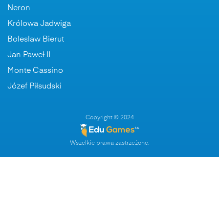
Neron
Królowa Jadwiga
Boleslaw Bierut
Jan Paweł II
Monte Cassino
Józef Piłsudski
Copyright © 2024
Wszelkie prawa zastrzeżone.