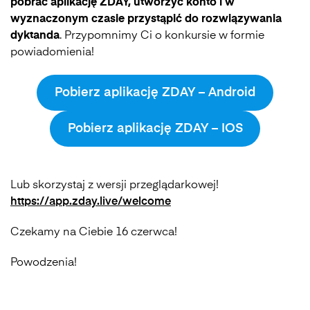
pobrać aplikację ZDAY, utworzyć konto i w
wyznaczonym czasie przystąpić do rozwiązywania
dyktanda
. Przypomnimy Ci o konkursie w formie
powiadomienia!
Pobierz aplikację ZDAY – Android
Pobierz aplikację ZDAY – IOS
Lub skorzystaj z wersji przeglądarkowej!
https://app.zday.live/welcome
Czekamy na Ciebie 16 czerwca!
Powodzenia!