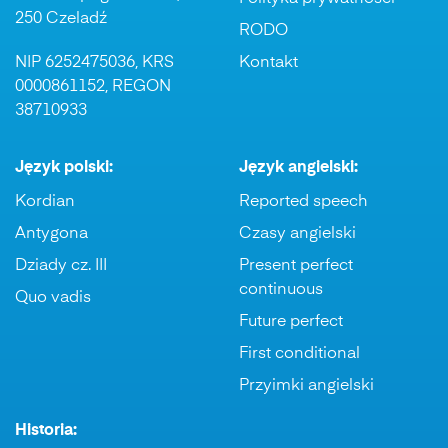
250 Czeladź
RODO
NIP 6252475036, KRS
Kontakt
0000861152, REGON
38710933
Język polski:
Język angielski:
Kordian
Reported speech
Antygona
Czasy angielski
Dziady cz. III
Present perfect
continuous
Quo vadis
Future perfect
First conditional
Przyimki angielski
Historia: