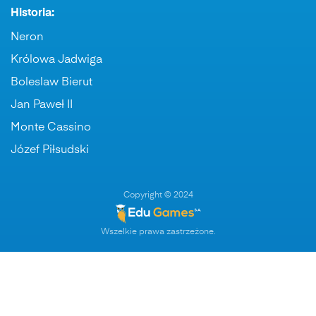
Historia:
Neron
Królowa Jadwiga
Boleslaw Bierut
Jan Paweł II
Monte Cassino
Józef Piłsudski
Copyright © 2024
Wszelkie prawa zastrzeżone.