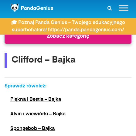
ZDAY
Bajki
Clifford – Bajka
🎓 Poznaj Panda Genius – Twojego edukacyjnego
superbohatera! https://panda.pandagenius.com/
Zobacz kategorię
Clifford – Bajka
Sprawdź również:
Piękna i Bestia – Bajka
Alvin i wiewiórki – Bajka
Spongebob – Bajka