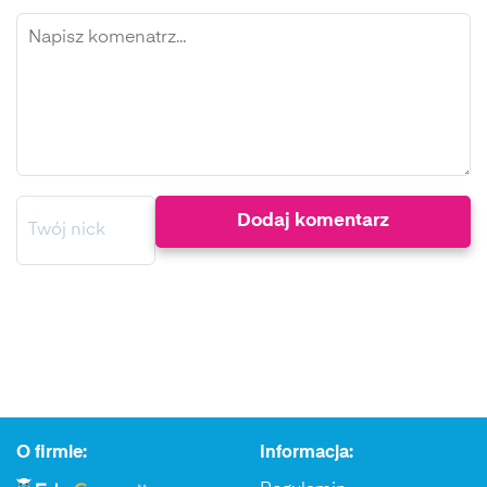
O firmie:
Informacja: