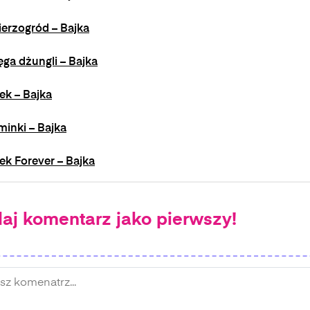
erzogród – Bajka
ęga dżungli – Bajka
ek – Bajka
inki – Bajka
ek Forever – Bajka
aj komentarz jako pierwszy!