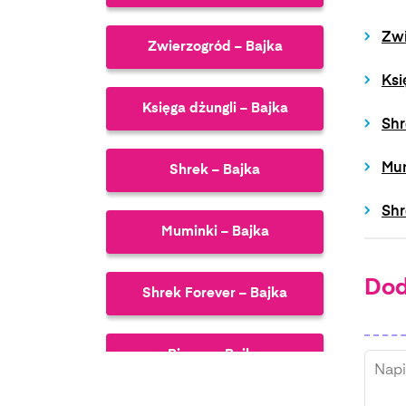
Zwi
Zwierzogród – Bajka
Ksi
Księga dżungli – Bajka
Shr
Mum
Shrek – Bajka
Shr
Muminki – Bajka
Dod
Shrek Forever – Bajka
Piorun – Bajka