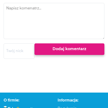
O firmie:
Informacja: