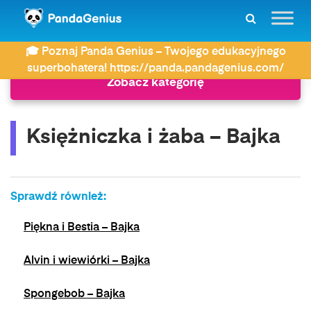
ZDAY
Bajki
Księżniczka i żaba – Bajka
🎓 Poznaj Panda Genius – Twojego edukacyjnego
superbohatera! https://panda.pandagenius.com/
Zobacz kategorię
Księżniczka i żaba – Bajka
Sprawdź również:
Piękna i Bestia – Bajka
Alvin i wiewiórki – Bajka
Spongebob – Bajka