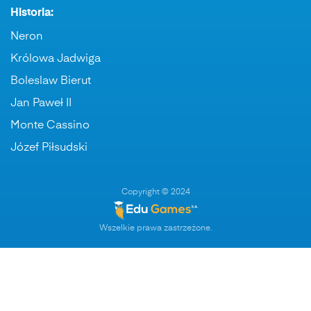
Historia:
Neron
Królowa Jadwiga
Boleslaw Bierut
Jan Paweł II
Monte Cassino
Józef Piłsudski
Copyright © 2024
Wszelkie prawa zastrzeżone.