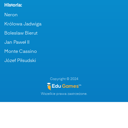
Historia:
Neron
Królowa Jadwiga
Boleslaw Bierut
Jan Paweł II
Monte Cassino
Józef Piłsudski
Copyright © 2024
Wszelkie prawa zastrzeżone.