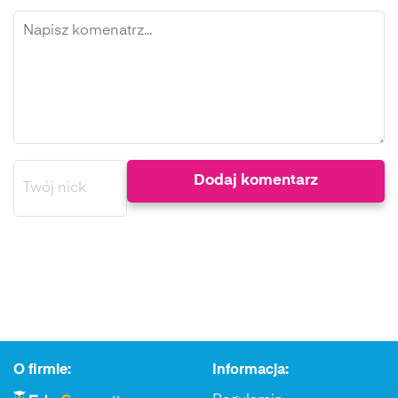
O firmie:
Informacja: