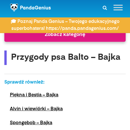
ZDAY
Bajki
Przygody psa Balto – Bajka
🎓 Poznaj Panda Genius – Twojego edukacyjnego
superbohatera! https://panda.pandagenius.com/
Zobacz kategorię
Przygody psa Balto – Bajka
Sprawdź również:
Piękna i Bestia – Bajka
Alvin i wiewiórki – Bajka
Spongebob – Bajka