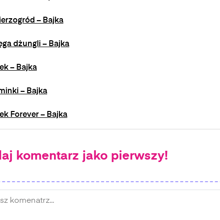
erzogród – Bajka
ęga dżungli – Bajka
ek – Bajka
inki – Bajka
ek Forever – Bajka
aj komentarz jako pierwszy!