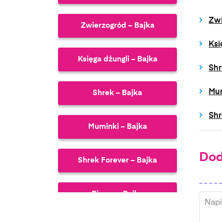
Zwi
Zwierzogród – Bajka
Ksi
Księga dżungli – Bajka
Shr
Mum
Shrek – Bajka
Shr
Muminki – Bajka
Dod
Shrek Forever – Bajka
Piorun – Bajka