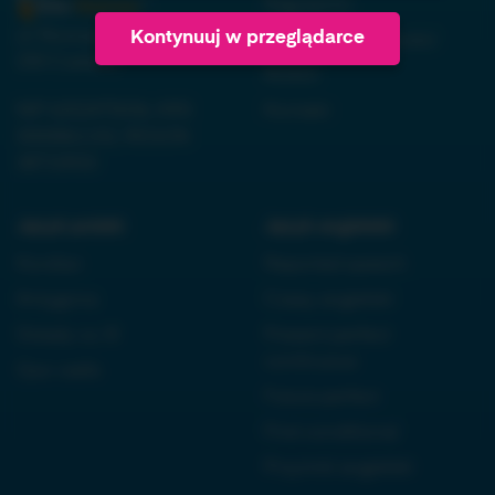
Regulamin
ul. Nowopogońska 98, 41-
Kontynuuj w przeglądarce
Polityka prywatności
250 Czeladź
RODO
NIP 6252475036, KRS
Kontakt
0000861152, REGON
38710933
Język polski:
Język angielski:
Kordian
Reported speech
Antygona
Czasy angielski
Dziady cz. III
Present perfect
continuous
Quo vadis
Future perfect
First conditional
Przyimki angielski