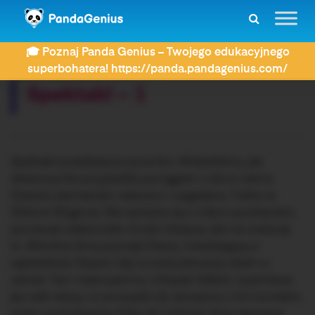
ZDAY
Dyktanda
Spektakl – 1
🎓 Poznaj Panda Genius – Twojego edukacyjnego
Rozwiązujesz dyktando:
superbohatera! https://panda.pandagenius.com/
Spektakl – 1
Spektakl przedstawia życie Ani. Widzieliśmy, jak
dziewczynka przyjeżdża pociągiem z domu sierot.
Dziecko jest bardzo radosne i rozgadane. Trafia na
Zielone Wzgórze. Nie spotyka się z miłym powitaniem,
ponieważ właściciele chcieli chłopca, ale nie zraża jej
to. Wkrótce Ania poznaje Dianę, mieszkającą w
sąsiedztwie. Razem idą na swój pierwszy dzień w
szkole. Tam nieprzyjemny chłopak Gilbert, wyśmiewa
jej rude włosy, co prowadzi do zerwania z nim kontaktu
przez wyśmiewaną. Kilka dni później, Ania zaprasza