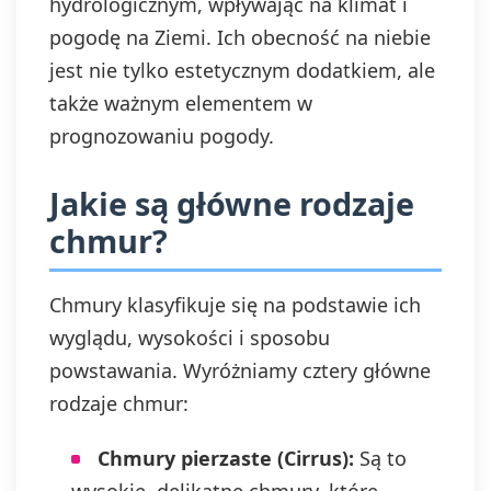
hydrologicznym, wpływając na klimat i
pogodę na Ziemi. Ich obecność na niebie
jest nie tylko estetycznym dodatkiem, ale
także ważnym elementem w
prognozowaniu pogody.
Jakie są główne rodzaje
chmur?
Chmury klasyfikuje się na podstawie ich
wyglądu, wysokości i sposobu
powstawania. Wyróżniamy cztery główne
rodzaje chmur:
Chmury pierzaste (Cirrus):
Są to