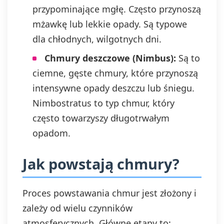
przypominające mgłę. Często przynoszą
mżawkę lub lekkie opady. Są typowe
dla chłodnych, wilgotnych dni.
Chmury deszczowe (Nimbus):
Są to
ciemne, gęste chmury, które przynoszą
intensywne opady deszczu lub śniegu.
Nimbostratus to typ chmur, który
często towarzyszy długotrwałym
opadom.
Jak powstają chmury?
Proces powstawania chmur jest złożony i
zależy od wielu czynników
atmosferycznych. Główne etapy to: