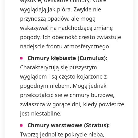
wysokie, delikatne chmury, które
wyglądają jak pióra. Zwykle nie
przynoszą opadów, ale mogą
wskazywać na nadchodzącą zmianę
pogody. Ich obecność często zwiastuje
nadejście frontu atmosferycznego.
Chmury kłębiaste (Cumulus):
Charakteryzują się puszystym
wyglądem i są często kojarzone z
pogodnym niebem. Mogą jednak
przekształcić się w chmury burzowe,
zwłaszcza w gorące dni, kiedy powietrze
jest niestabilne.
Chmury warstwowe (Stratus):
Tworzą jednolite pokrycie nieba,