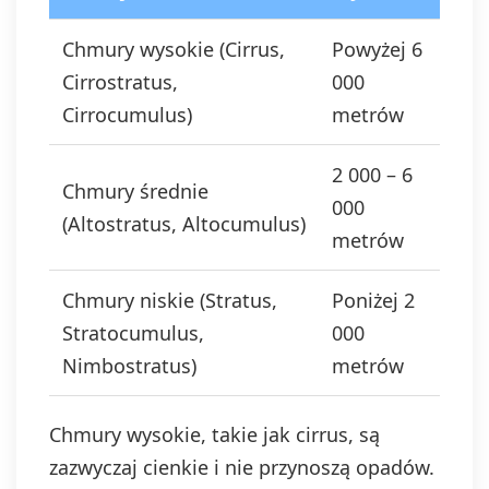
Chmury wysokie (Cirrus,
Powyżej 6
Cirrostratus,
000
Cirrocumulus)
metrów
2 000 – 6
Chmury średnie
000
(Altostratus, Altocumulus)
metrów
Chmury niskie (Stratus,
Poniżej 2
Stratocumulus,
000
Nimbostratus)
metrów
Chmury wysokie, takie jak cirrus, są
zazwyczaj cienkie i nie przynoszą opadów.