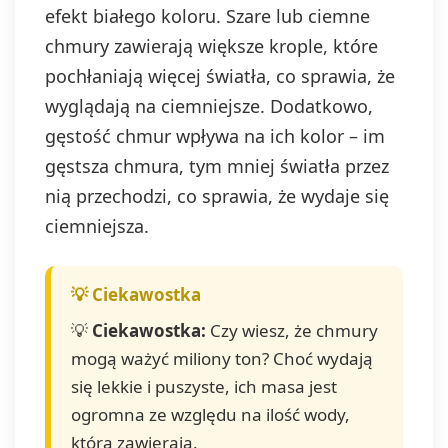
efekt białego koloru. Szare lub ciemne
chmury zawierają większe krople, które
pochłaniają więcej światła, co sprawia, że
wyglądają na ciemniejsze. Dodatkowo,
gęstość chmur wpływa na ich kolor – im
gęstsza chmura, tym mniej światła przez
nią przechodzi, co sprawia, że wydaje się
ciemniejsza.
💡
Ciekawostka:
Czy wiesz, że chmury
mogą ważyć miliony ton? Choć wydają
się lekkie i puszyste, ich masa jest
ogromna ze względu na ilość wody,
którą zawierają.