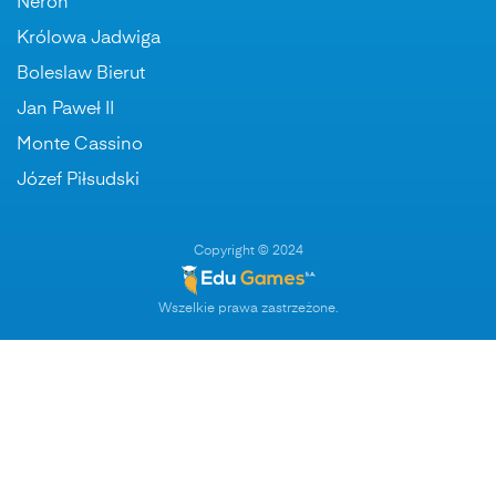
Neron
Królowa Jadwiga
Boleslaw Bierut
Jan Paweł II
Monte Cassino
Józef Piłsudski
Copyright © 2024
Wszelkie prawa zastrzeżone.