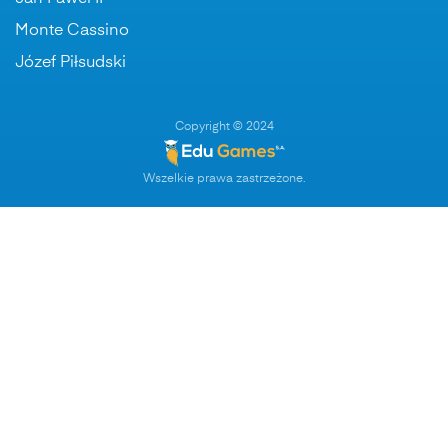
Monte Cassino
Józef Piłsudski
Copyright © 2024
Wszelkie prawa zastrzeżone.