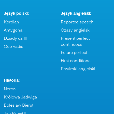
Język polski:
Język angielski:
Kordian
Reported speech
Antygona
Czasy angielski
Dziady cz. III
Present perfect
continuous
Quo vadis
Future perfect
First conditional
Przyimki angielski
Historia:
Neron
Królowa Jadwiga
Boleslaw Bierut
Jan Paweł II