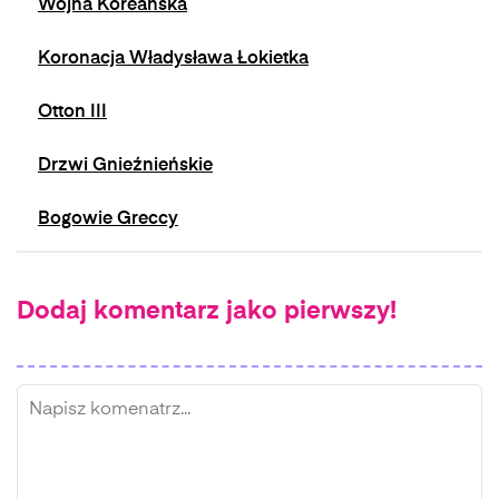
Wojna Koreańska
Koronacja Władysława Łokietka
Otton III
Drzwi Gnieźnieńskie
Bogowie Greccy
Dodaj komentarz jako pierwszy!