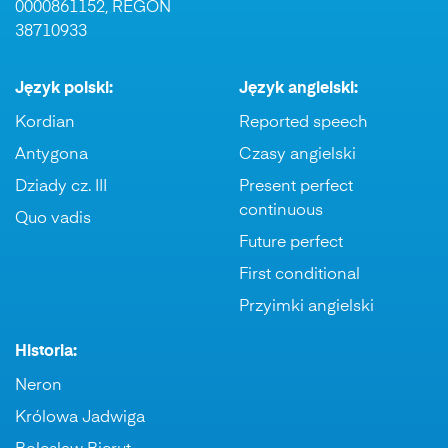
0000861152, REGON
38710933
Język polski:
Język angielski:
Kordian
Reported speech
Antygona
Czasy angielski
Dziady cz. III
Present perfect
continuous
Quo vadis
Future perfect
First conditional
Przyimki angielski
Historia:
Neron
Królowa Jadwiga