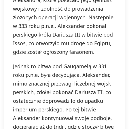
Aleksandra, które pokazało jego geniusz
wojskowy i zdolność do prowadzenia
złożonych operacji wojennych. Następnie,
w 333 roku p.n.e., Aleksander pokonał
perskiego króla Dariusza III w bitwie pod
Issos, co otworzyło mu drogę do Egiptu,
gdzie został ogłoszony faraonem.
Jednak to bitwa pod Gaugamelą w 331
roku p.n.e. była decydująca. Aleksander,
mimo znacznej przewagi liczebnej wojsk
perskich, zdołał pokonać Dariusza III, co
ostatecznie doprowadziło do upadku
imperium perskiego. Po tej bitwie
Aleksander kontynuował swoje podboje,
docierając aż do Indii, gdzie stoczył bitwę