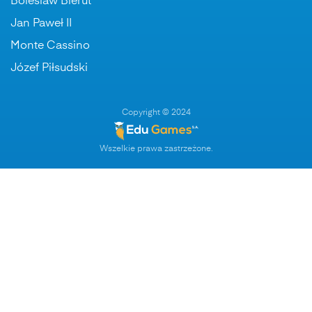
Boleslaw Bierut
Jan Paweł II
Monte Cassino
Józef Piłsudski
Copyright © 2024
Wszelkie prawa zastrzeżone.