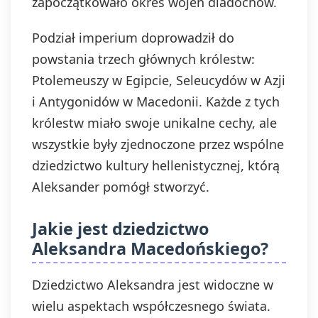
zapoczątkowało okres wojen diadochów.
Podział imperium doprowadził do
powstania trzech głównych królestw:
Ptolemeuszy w Egipcie, Seleucydów w Azji
i Antygonidów w Macedonii. Każde z tych
królestw miało swoje unikalne cechy, ale
wszystkie były zjednoczone przez wspólne
dziedzictwo kultury hellenistycznej, którą
Aleksander pomógł stworzyć.
Jakie jest dziedzictwo
Aleksandra Macedońskiego?
Dziedzictwo Aleksandra jest widoczne w
wielu aspektach współczesnego świata.