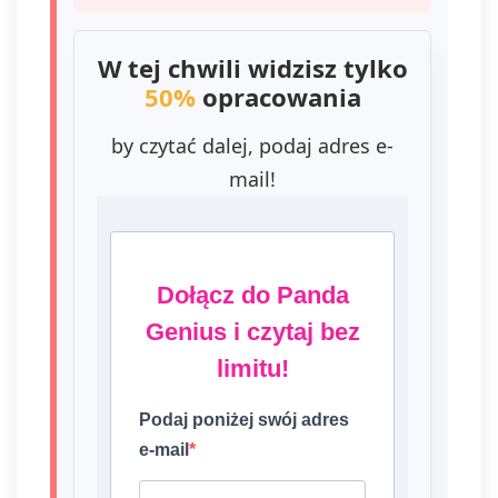
W tej chwili widzisz tylko
50%
opracowania
by czytać dalej, podaj adres e-
mail!
Dołącz do Panda
Genius i czytaj bez
limitu!
Podaj poniżej swój adres
e-mail