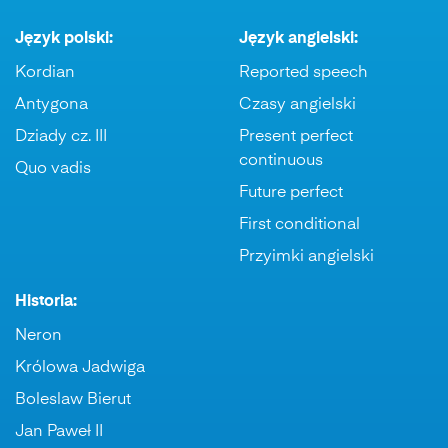
Język polski:
Język angielski:
Kordian
Reported speech
Antygona
Czasy angielski
Dziady cz. III
Present perfect
continuous
Quo vadis
Future perfect
First conditional
Przyimki angielski
Historia:
Neron
Królowa Jadwiga
Boleslaw Bierut
Jan Paweł II