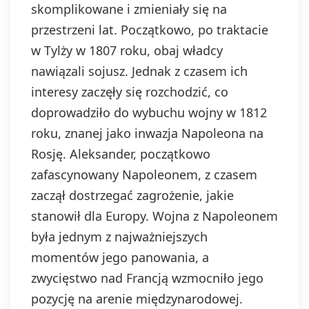
skomplikowane i zmieniały się na
przestrzeni lat. Początkowo, po traktacie
w Tylży w 1807 roku, obaj władcy
nawiązali sojusz. Jednak z czasem ich
interesy zaczęły się rozchodzić, co
doprowadziło do wybuchu wojny w 1812
roku, znanej jako inwazja Napoleona na
Rosję. Aleksander, początkowo
zafascynowany Napoleonem, z czasem
zaczął dostrzegać zagrożenie, jakie
stanowił dla Europy. Wojna z Napoleonem
była jednym z najważniejszych
momentów jego panowania, a
zwycięstwo nad Francją wzmocniło jego
pozycję na arenie międzynarodowej.