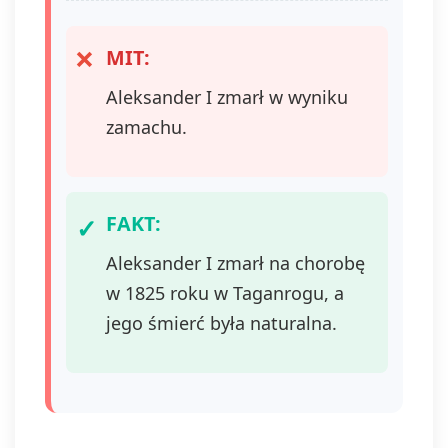
MIT:
Aleksander I zmarł w wyniku
zamachu.
FAKT:
Aleksander I zmarł na chorobę
w 1825 roku w Taganrogu, a
jego śmierć była naturalna.