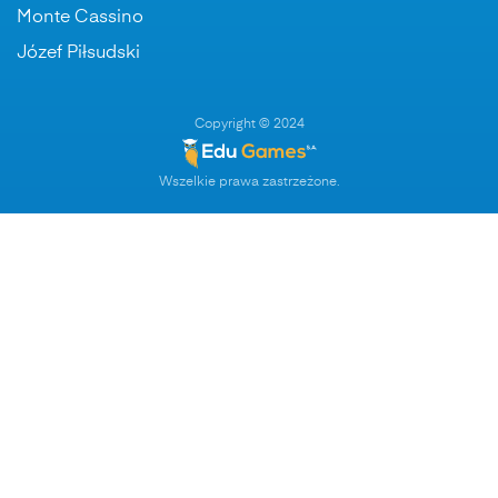
Monte Cassino
Józef Piłsudski
Copyright © 2024
Wszelkie prawa zastrzeżone.