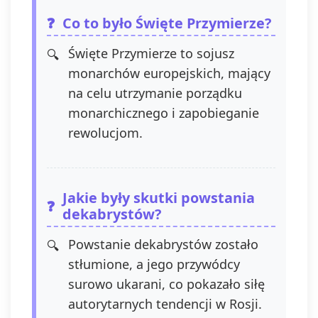
Co to było Święte Przymierze?
Święte Przymierze to sojusz
monarchów europejskich, mający
na celu utrzymanie porządku
monarchicznego i zapobieganie
rewolucjom.
Jakie były skutki powstania
dekabrystów?
Powstanie dekabrystów zostało
stłumione, a jego przywódcy
surowo ukarani, co pokazało siłę
autorytarnych tendencji w Rosji.