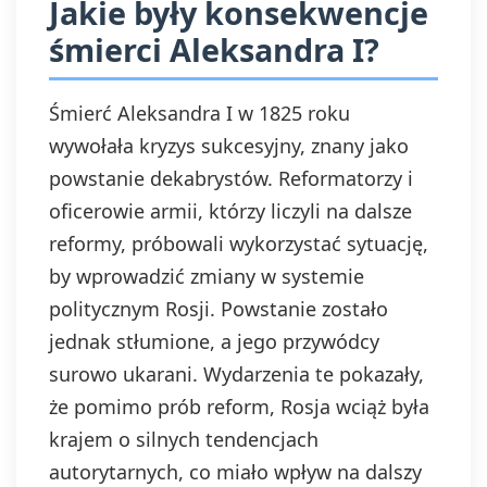
Jakie były konsekwencje
śmierci Aleksandra I?
Śmierć Aleksandra I w 1825 roku
wywołała kryzys sukcesyjny, znany jako
powstanie dekabrystów. Reformatorzy i
oficerowie armii, którzy liczyli na dalsze
reformy, próbowali wykorzystać sytuację,
by wprowadzić zmiany w systemie
politycznym Rosji. Powstanie zostało
jednak stłumione, a jego przywódcy
surowo ukarani. Wydarzenia te pokazały,
że pomimo prób reform, Rosja wciąż była
krajem o silnych tendencjach
autorytarnych, co miało wpływ na dalszy