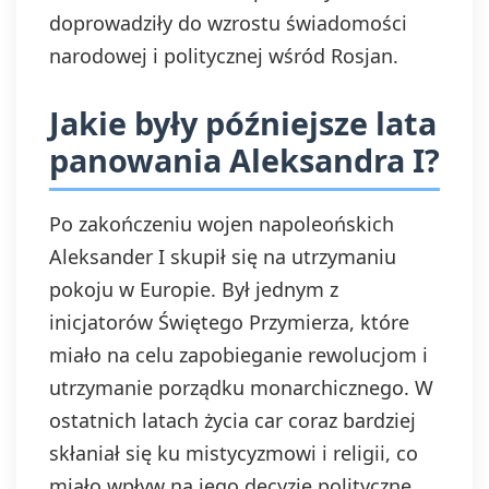
doprowadziły do wzrostu świadomości
narodowej i politycznej wśród Rosjan.
Jakie były późniejsze lata
panowania Aleksandra I?
Po zakończeniu wojen napoleońskich
Aleksander I skupił się na utrzymaniu
pokoju w Europie. Był jednym z
inicjatorów Świętego Przymierza, które
miało na celu zapobieganie rewolucjom i
utrzymanie porządku monarchicznego. W
ostatnich latach życia car coraz bardziej
skłaniał się ku mistycyzmowi i religii, co
miało wpływ na jego decyzje polityczne.