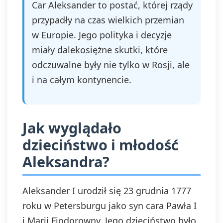
Car Aleksander to postać, której rządy
przypadły na czas wielkich przemian
w Europie. Jego polityka i decyzje
miały dalekosiężne skutki, które
odczuwalne były nie tylko w Rosji, ale
i na całym kontynencie.
Jak wyglądało
dzieciństwo i młodość
Aleksandra?
Aleksander I urodził się 23 grudnia 1777
roku w Petersburgu jako syn cara Pawła I
i Marii Fiodorowny. Jego dzieciństwo było