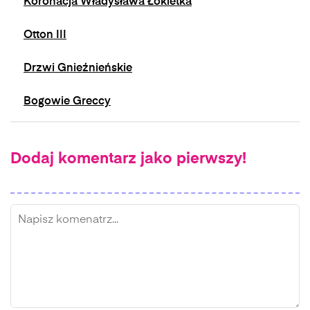
Koronacja Władysława Łokietka
Otton III
Drzwi Gnieźnieńskie
Bogowie Greccy
Dodaj komentarz jako pierwszy!