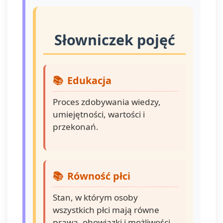
Słowniczek pojęć
Edukacja
Proces zdobywania wiedzy,
umiejętności, wartości i
przekonań.
Równość płci
Stan, w którym osoby
wszystkich płci mają równe
prawa, obowiązki i możliwości.