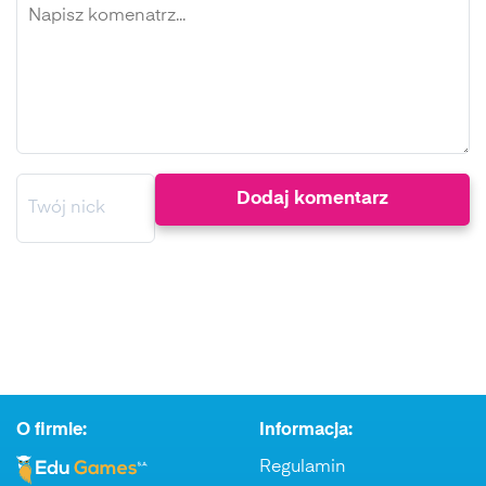
O firmie:
Informacja:
Regulamin