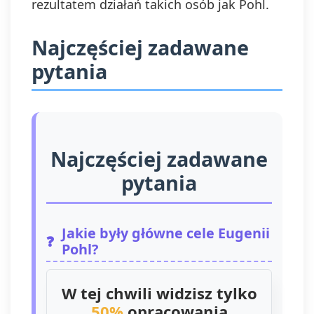
rezultatem działań takich osób jak Pohl.
Najczęściej zadawane
pytania
Najczęściej zadawane
pytania
Jakie były główne cele Eugenii
Pohl?
W tej chwili widzisz tylko
50%
opracowania