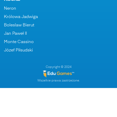
Neron
Królowa Jadwiga
Boleslaw Bierut
Jan Paweł II
Monte Cassino
Józef Piłsudski
Copyright © 2024
Wszelkie prawa zastrzeżone.