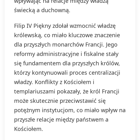
wpływając na relacje między władzą
świecką a duchowną.
Filip IV Piękny zdołał wzmocnić władzę
królewską, co miało kluczowe znaczenie
dla przyszłych monarchów Francji. Jego
reformy administracyjne i fiskalne stały
się fundamentem dla przyszłych królów,
którzy kontynuowali proces centralizacji
władzy. Konflikty z Kościołem i
templariuszami pokazały, że król Francji
może skutecznie przeciwstawić się
potężnym instytucjom, co miało wpływ na
przyszłe relacje między państwem a
Kościołem.