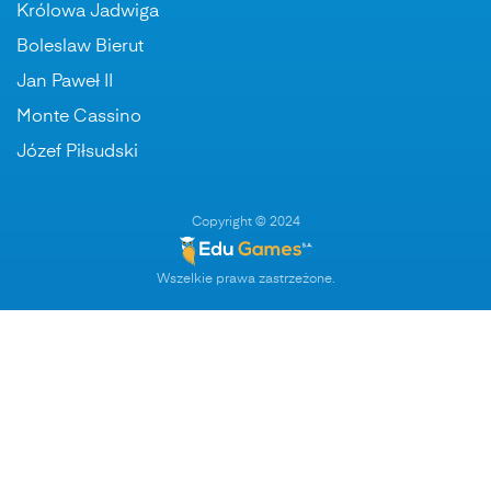
Królowa Jadwiga
Boleslaw Bierut
Jan Paweł II
Monte Cassino
Józef Piłsudski
Copyright © 2024
Wszelkie prawa zastrzeżone.