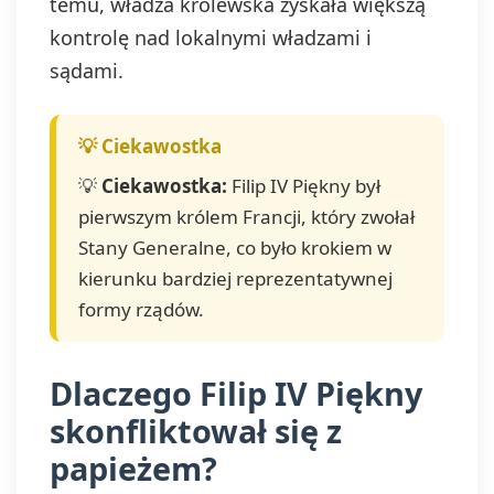
temu, władza królewska zyskała większą
kontrolę nad lokalnymi władzami i
sądami.
💡
Ciekawostka:
Filip IV Piękny był
pierwszym królem Francji, który zwołał
Stany Generalne, co było krokiem w
kierunku bardziej reprezentatywnej
formy rządów.
Dlaczego Filip IV Piękny
skonfliktował się z
papieżem?