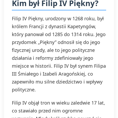
Kim był Filip IV Piękny?
Filip IV Piękny, urodzony w 1268 roku, był
królem Francji z dynastii Kapetyngów,
który panował od 1285 do 1314 roku. Jego
przydomek „Piękny” odnosił się do jego
fizycznej urody, ale to jego polityczne
działania i reformy zdefiniowały jego
miejsce w historii. Filip IV był synem Filipa
III Śmiałego i Izabeli Aragońskiej, co
zapewniło mu silne dziedzictwo i wpływy
polityczne.
Filip IV objął tron w wieku zaledwie 17 lat,
co stawiało przed nim ogromne