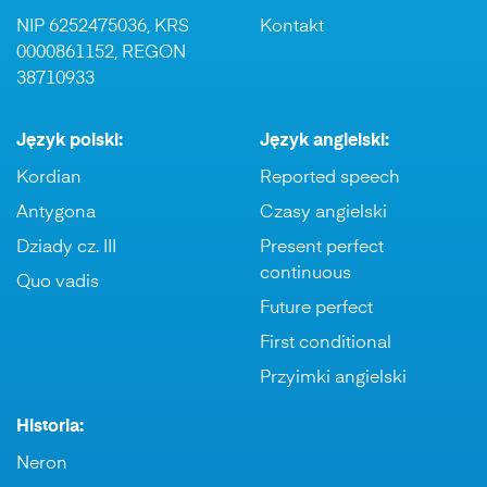
NIP 6252475036, KRS
Kontakt
0000861152, REGON
38710933
Język polski:
Język angielski:
Kordian
Reported speech
Antygona
Czasy angielski
Dziady cz. III
Present perfect
continuous
Quo vadis
Future perfect
First conditional
Przyimki angielski
Historia:
Neron