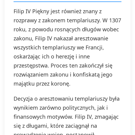
Filip IV Piękny jest również znany z
rozprawy z zakonem templariuszy. W 1307
roku, z powodu rosnących długów wobec
zakonu, Filip IV nakazał aresztowanie
wszystkich templariuszy we Francji,
oskarżając ich o herezję i inne
przestępstwa. Proces ten zakończył się
rozwiązaniem zakonu i konfiskatą jego
majątku przez koronę.
Decyzja o aresztowaniu templariuszy była
wynikiem zarówno politycznych, jak i
finansowych motywów. Filip IV, zmagając
się z długami, które zaciągnął na
prowadzenie wojen, postanowił