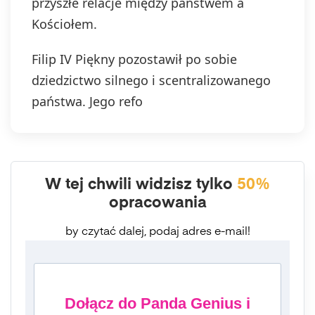
przyszłe relacje między państwem a
Kościołem.
Filip IV Piękny pozostawił po sobie
dziedzictwo silnego i scentralizowanego
państwa. Jego refo
W tej chwili widzisz tylko
50%
opracowania
by czytać dalej, podaj adres e-mail!
Dołącz do Panda Genius i