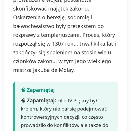
skonfiskować majątek zakonu.
Oskarżenia o herezję, sodomię i
bałwochwalstwo były pretekstem do
rozprawy z templariuszami. Proces, który
rozpoczął się w 1307 roku, trwał kilka lat i
zakończył się spaleniem na stosie wielu
członków zakonu, w tym jego wielkiego
mistrza Jakuba de Molay.
🧠
Zapamiętaj:
Filip IV Piękny był
królem, który nie bał się podejmować
kontrowersyjnych decyzji, co często
prowadziło do konfliktów, ale także do