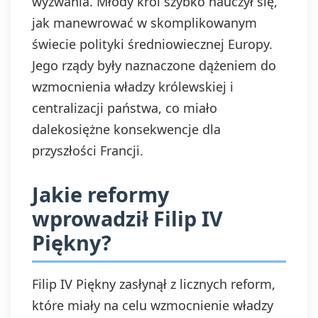
wyzwania. Młody król szybko nauczył się,
jak manewrować w skomplikowanym
świecie polityki średniowiecznej Europy.
Jego rządy były naznaczone dążeniem do
wzmocnienia władzy królewskiej i
centralizacji państwa, co miało
dalekosiężne konsekwencje dla
przyszłości Francji.
Jakie reformy
wprowadził Filip IV
Piękny?
Filip IV Piękny zasłynął z licznych reform,
które miały na celu wzmocnienie władzy