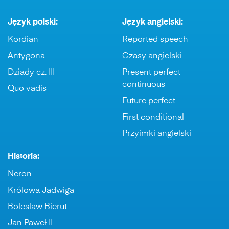
Język polski:
Język angielski:
Kordian
Reported speech
Antygona
Czasy angielski
Dziady cz. III
Present perfect
continuous
Quo vadis
Future perfect
First conditional
Przyimki angielski
Historia:
Neron
Królowa Jadwiga
Boleslaw Bierut
Jan Paweł II