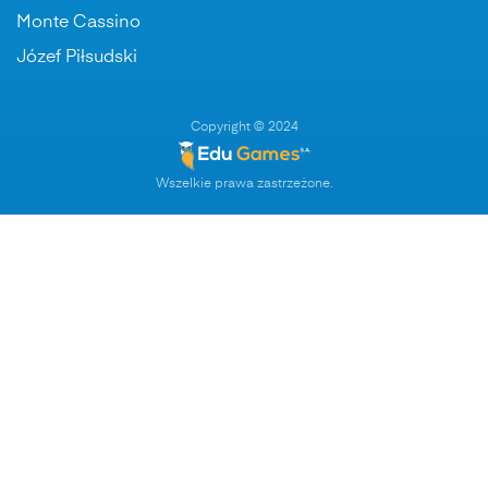
Monte Cassino
Józef Piłsudski
Copyright © 2024
Wszelkie prawa zastrzeżone.