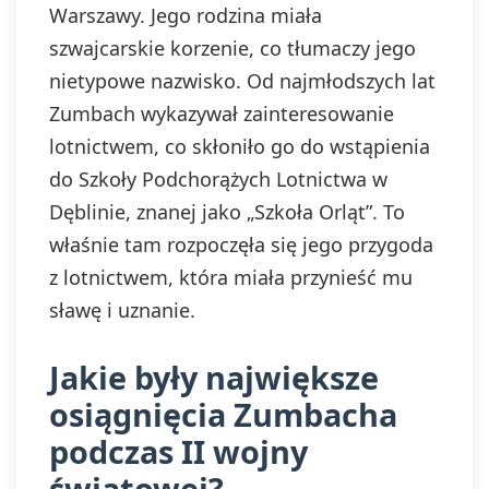
Warszawy. Jego rodzina miała
szwajcarskie korzenie, co tłumaczy jego
nietypowe nazwisko. Od najmłodszych lat
Zumbach wykazywał zainteresowanie
lotnictwem, co skłoniło go do wstąpienia
do Szkoły Podchorążych Lotnictwa w
Dęblinie, znanej jako „Szkoła Orląt”. To
właśnie tam rozpoczęła się jego przygoda
z lotnictwem, która miała przynieść mu
sławę i uznanie.
Jakie były największe
osiągnięcia Zumbacha
podczas II wojny
światowej?