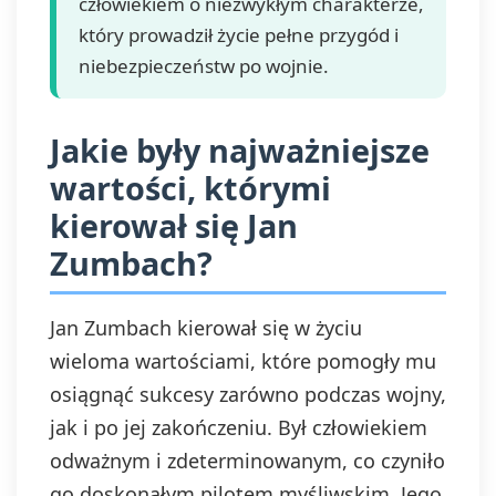
człowiekiem o niezwykłym charakterze,
który prowadził życie pełne przygód i
niebezpieczeństw po wojnie.
Jakie były najważniejsze
wartości, którymi
kierował się Jan
Zumbach?
Jan Zumbach kierował się w życiu
wieloma wartościami, które pomogły mu
osiągnąć sukcesy zarówno podczas wojny,
jak i po jej zakończeniu. Był człowiekiem
odważnym i zdeterminowanym, co czyniło
go doskonałym pilotem myśliwskim. Jego