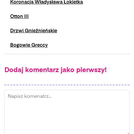
Koronacja Władysława Łokietka
Otton III
Drzwi Gnieźnieńskie
Bogowie Greccy
Dodaj komentarz jako pierwszy!