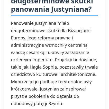
długoterminowe skutki
panowania Justyniana?
Panowanie Justyniana miało
długoterminowe skutki dla Bizancjum i
Europy. Jego reformy prawne i
administracyjne wzmocniły centralną
władzę cesarską i ułatwiły zarządzanie
rozległym imperium. Projekty budowlane,
takie jak Hagia Sophia, pozostawiły trwałe
dziedzictwo kulturowe i architektoniczne.
Mimo że jego podboje terytorialne były
krótkotrwałe, Justynian zainspirował
przyszłe pokolenia do dążenia do
odbudowy potęgi Rzymu.