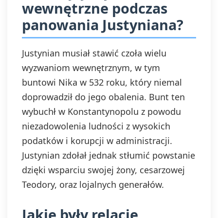
wewnętrzne podczas
panowania Justyniana?
Justynian musiał stawić czoła wielu
wyzwaniom wewnętrznym, w tym
buntowi Nika w 532 roku, który niemal
doprowadził do jego obalenia. Bunt ten
wybuchł w Konstantynopolu z powodu
niezadowolenia ludności z wysokich
podatków i korupcji w administracji.
Justynian zdołał jednak stłumić powstanie
dzięki wsparciu swojej żony, cesarzowej
Teodory, oraz lojalnych generałów.
Jakie były relacje