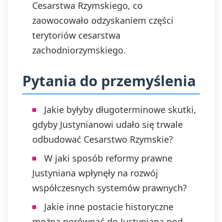
Cesarstwa Rzymskiego, co
zaowocowało odzyskaniem części
terytoriów cesarstwa
zachodniorzymskiego.
Pytania do przemyślenia
Jakie byłyby długoterminowe skutki,
gdyby Justynianowi udało się trwale
odbudować Cesarstwo Rzymskie?
W jaki sposób reformy prawne
Justyniana wpłynęły na rozwój
współczesnych systemów prawnych?
Jakie inne postacie historyczne
można porównać do Justyniana pod