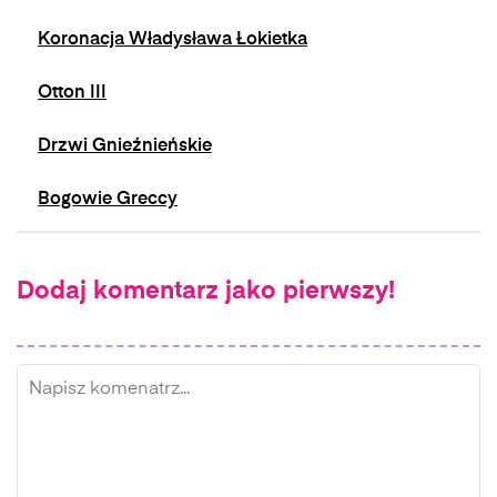
Koronacja Władysława Łokietka
Otton III
Drzwi Gnieźnieńskie
Bogowie Greccy
Dodaj komentarz jako pierwszy!