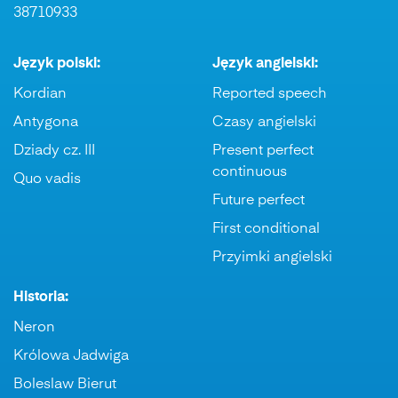
38710933
Język polski:
Język angielski:
Kordian
Reported speech
Antygona
Czasy angielski
Dziady cz. III
Present perfect
continuous
Quo vadis
Future perfect
First conditional
Przyimki angielski
Historia:
Neron
Królowa Jadwiga
Boleslaw Bierut