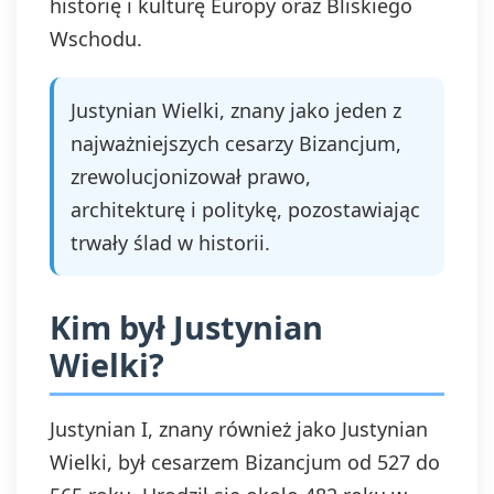
historię i kulturę Europy oraz Bliskiego
Wschodu.
Justynian Wielki, znany jako jeden z
najważniejszych cesarzy Bizancjum,
zrewolucjonizował prawo,
architekturę i politykę, pozostawiając
trwały ślad w historii.
Kim był Justynian
Wielki?
Justynian I, znany również jako Justynian
Wielki, był cesarzem Bizancjum od 527 do