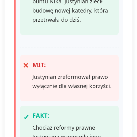
buntu Nika. Justynian zlecił
budowę nowej katedry, która
przetrwała do dziś.
MIT:
Justynian zreformował prawo
wyłącznie dla własnej korzyści.
FAKT:
Chociaż reformy prawne
Justyniana wzmocniły jego