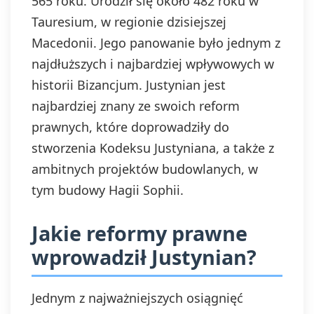
565 roku. Urodził się około 482 roku w
Tauresium, w regionie dzisiejszej
Macedonii. Jego panowanie było jednym z
najdłuższych i najbardziej wpływowych w
historii Bizancjum. Justynian jest
najbardziej znany ze swoich reform
prawnych, które doprowadziły do
stworzenia Kodeksu Justyniana, a także z
ambitnych projektów budowlanych, w
tym budowy Hagii Sophii.
Jakie reformy prawne
wprowadził Justynian?
Jednym z najważniejszych osiągnięć