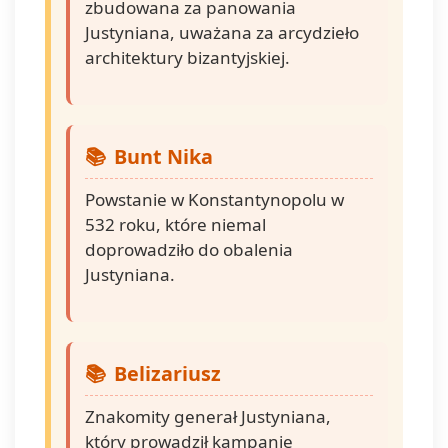
zbudowana za panowania
Justyniana, uważana za arcydzieło
architektury bizantyjskiej.
Bunt Nika
Powstanie w Konstantynopolu w
532 roku, które niemal
doprowadziło do obalenia
Justyniana.
Belizariusz
Znakomity generał Justyniana,
który prowadził kampanie