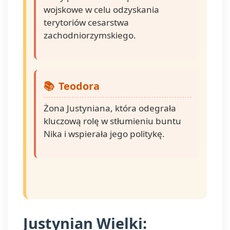
wojskowe w celu odzyskania
terytoriów cesarstwa
zachodniorzymskiego.
Teodora
Żona Justyniana, która odegrała
kluczową rolę w stłumieniu buntu
Nika i wspierała jego politykę.
Justynian Wielki: