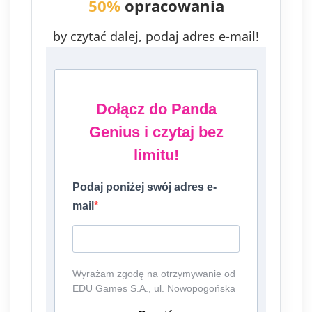
50%
opracowania
by czytać dalej, podaj adres e-mail!
Dołącz do Panda
Genius i czytaj bez
limitu!
Podaj poniżej swój adres e-
mail
Wyrażam zgodę na otrzymywanie od
EDU Games S.A., ul. Nowopogońska
98, 41-250 Czeladź, NIP: