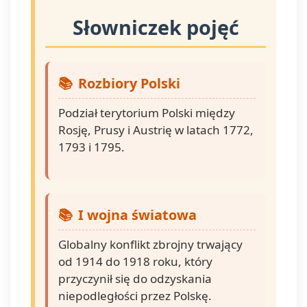
Słowniczek pojęć
Rozbiory Polski
Podział terytorium Polski między
Rosję, Prusy i Austrię w latach 1772,
1793 i 1795.
I wojna światowa
Globalny konflikt zbrojny trwający
od 1914 do 1918 roku, który
przyczynił się do odzyskania
niepodległości przez Polskę.