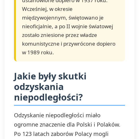
ustanowione dopiero w 1937 roku.
Wcześniej, w okresie
międzywojennym, świętowano je
nieoficjalnie, a po II wojnie światowej
zostało zniesione przez władze
komunistyczne i przywrócone dopiero
w 1989 roku.
Jakie były skutki
odzyskania
niepodległości?
Odzyskanie niepodległości miało
ogromne znaczenie dla Polski i Polaków.
Po 123 latach zaborów Polacy mogli