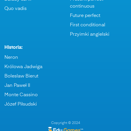
continuous
Quo vadis
Future perfect
First conditional
Przyimki angielski
Historia:
Neron
Królowa Jadwiga
Boleslaw Bierut
Jan Paweł II
Monte Cassino
Józef Piłsudski
Copyright © 2024