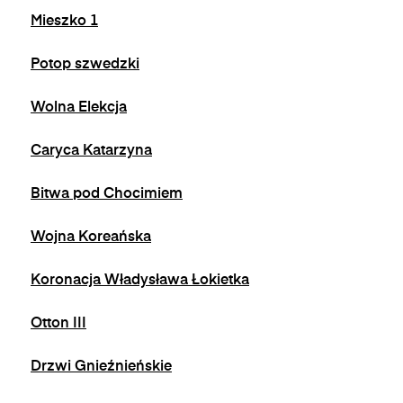
Mieszko 1
Potop szwedzki
Wolna Elekcja
Caryca Katarzyna
Bitwa pod Chocimiem
Wojna Koreańska
Koronacja Władysława Łokietka
Otton III
Drzwi Gnieźnieńskie