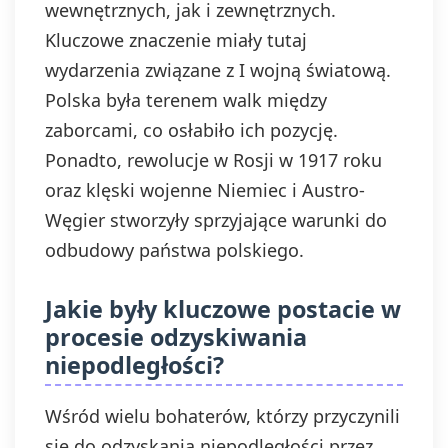
wewnętrznych, jak i zewnętrznych.
Kluczowe znaczenie miały tutaj
wydarzenia związane z I wojną światową.
Polska była terenem walk między
zaborcami, co osłabiło ich pozycję.
Ponadto, rewolucje w Rosji w 1917 roku
oraz klęski wojenne Niemiec i Austro-
Węgier stworzyły sprzyjające warunki do
odbudowy państwa polskiego.
Jakie były kluczowe postacie w
procesie odzyskiwania
niepodległości?
Wśród wielu bohaterów, którzy przyczynili
się do odzyskania niepodległości przez