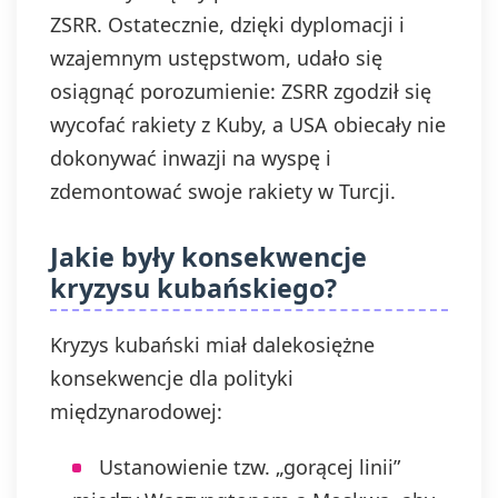
ZSRR. Ostatecznie, dzięki dyplomacji i
wzajemnym ustępstwom, udało się
osiągnąć porozumienie: ZSRR zgodził się
wycofać rakiety z Kuby, a USA obiecały nie
dokonywać inwazji na wyspę i
zdemontować swoje rakiety w Turcji.
Jakie były konsekwencje
kryzysu kubańskiego?
Kryzys kubański miał dalekosiężne
konsekwencje dla polityki
międzynarodowej:
Ustanowienie tzw. „gorącej linii”