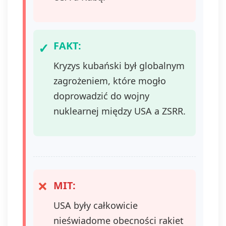
FAKT:
Kryzys kubański był globalnym
zagrożeniem, które mogło
doprowadzić do wojny
nuklearnej między USA a ZSRR.
MIT:
USA były całkowicie
nieświadome obecności rakiet