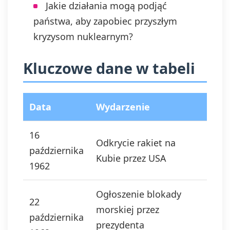
Jakie działania mogą podjąć
państwa, aby zapobiec przyszłym
kryzysom nuklearnym?
Kluczowe dane w tabeli
Data
Wydarzenie
16
Odkrycie rakiet na
października
Kubie przez USA
1962
Ogłoszenie blokady
22
morskiej przez
października
prezydenta