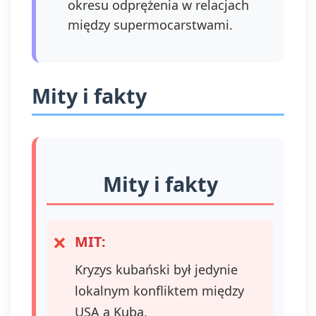
okresu odprężenia w relacjach
między supermocarstwami.
Mity i fakty
Mity i fakty
MIT:
Kryzys kubański był jedynie
lokalnym konfliktem między
USA a Kubą.