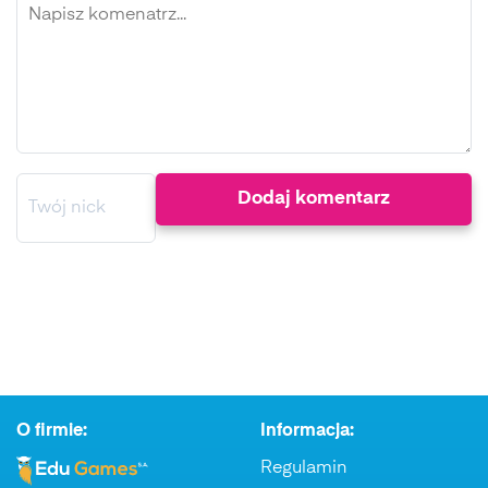
O firmie:
Informacja:
Regulamin