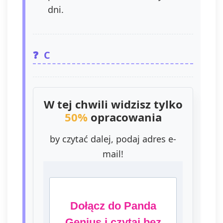
dni.
C
W tej chwili widzisz tylko
50%
opracowania
by czytać dalej, podaj adres e-
mail!
Dołącz do Panda
Genius i czytaj bez