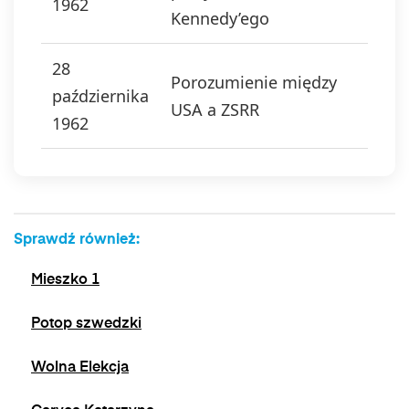
1962
Kennedy’ego
28
Porozumienie między
października
USA a ZSRR
1962
Sprawdź również:
Mieszko 1
Potop szwedzki
Wolna Elekcja