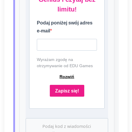
limitu!
Podaj poniżej swój adres
e-mail
Wyrażam zgodę na
otrzymywanie od EDU Games
S.A., ul. Nowopogońska 98, 41-
Rozwiń
250 Czeladź, NIP: 6252475036,
KRS: 0000861152, REGON:
387109330 (dalej jako
Zapisz się!
"Administrator") newslettera,
czyli informacji o tematyce
związanej z edukacją i
szkolnictwem oraz ofert
handlowych lub/ i reklamowych
Podaj kod z wiadomości
za pośrednictwem komunikacji