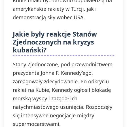
Kubie miało być zarówno odpowiedzią na
amerykańskie rakiety w Turcji, jak i
demonstracją siły wobec USA.
Jakie były reakcje Stanów
Zjednoczonych na kryzys
kubański?
Stany Zjednoczone, pod przewodnictwem
prezydenta Johna F. Kennedy’ego,
zareagowały zdecydowanie. Po odkryciu
rakiet na Kubie, Kennedy ogłosił blokadę
morską wyspy i zażądał ich
natychmiastowego usunięcia. Rozpoczęły
się intensywne negocjacje między
supermocarstwami.