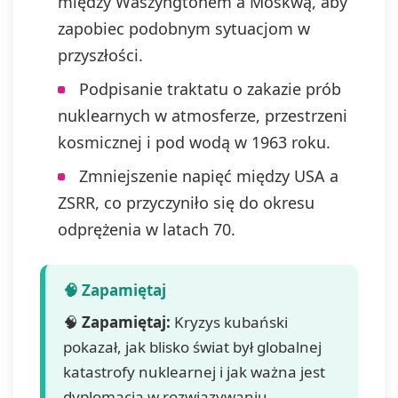
między Waszyngtonem a Moskwą, aby
zapobiec podobnym sytuacjom w
przyszłości.
Podpisanie traktatu o zakazie prób
nuklearnych w atmosferze, przestrzeni
kosmicznej i pod wodą w 1963 roku.
Zmniejszenie napięć między USA a
ZSRR, co przyczyniło się do okresu
odprężenia w latach 70.
🧠
Zapamiętaj:
Kryzys kubański
pokazał, jak blisko świat był globalnej
katastrofy nuklearnej i jak ważna jest
dyplomacja w rozwiązywaniu