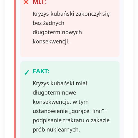
MIT:
Kryzys kubański zakończył się
bez żadnych
długoterminowych
konsekwencji.
FAKT:
Kryzys kubański miał
długoterminowe
konsekwencje, w tym
ustanowienie „gorącej linii” i
podpisanie traktatu o zakazie
prób nuklearnych.