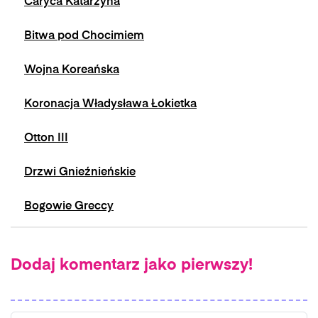
Caryca Katarzyna
Bitwa pod Chocimiem
Wojna Koreańska
Koronacja Władysława Łokietka
Otton III
Drzwi Gnieźnieńskie
Bogowie Greccy
Dodaj komentarz jako pierwszy!