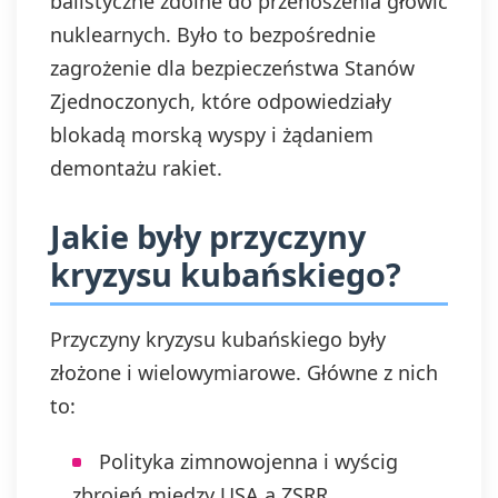
balistyczne zdolne do przenoszenia głowic
nuklearnych. Było to bezpośrednie
zagrożenie dla bezpieczeństwa Stanów
Zjednoczonych, które odpowiedziały
blokadą morską wyspy i żądaniem
demontażu rakiet.
Jakie były przyczyny
kryzysu kubańskiego?
Przyczyny kryzysu kubańskiego były
złożone i wielowymiarowe. Główne z nich
to:
Polityka zimnowojenna i wyścig
zbrojeń między USA a ZSRR.