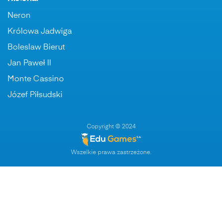
Neron
Królowa Jadwiga
Boleslaw Bierut
Jan Paweł II
Monte Cassino
Józef Piłsudski
Copyright © 2024
Wszelkie prawa zastrzeżone.