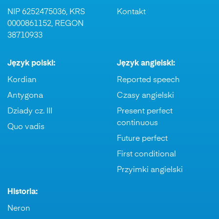
NIP 6252475036, KRS
Kontakt
0000861152, REGON
38710933
Język polski:
Język angielski:
Kordian
Reported speech
Antygona
Czasy angielski
Dziady cz. III
Present perfect
continuous
Quo vadis
Future perfect
First conditional
Przyimki angielski
Historia:
Neron