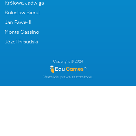
Królowa Jadwiga
Boleslaw Bierut
Jan Paweł II
Monte Cassino
Józef Piłsudski
Copyright © 2024
Wszelkie prawa zastrzeżone.