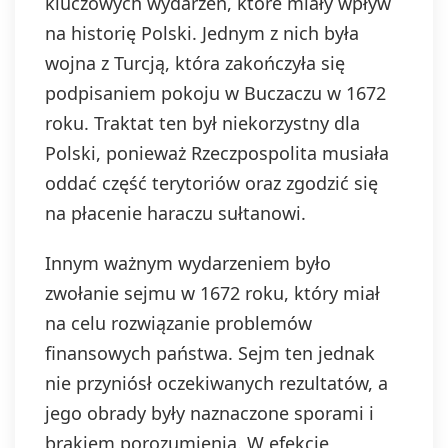
kluczowych wydarzeń, które miały wpływ
na historię Polski. Jednym z nich była
wojna z Turcją, która zakończyła się
podpisaniem pokoju w Buczaczu w 1672
roku. Traktat ten był niekorzystny dla
Polski, ponieważ Rzeczpospolita musiała
oddać część terytoriów oraz zgodzić się
na płacenie haraczu sułtanowi.
Innym ważnym wydarzeniem było
zwołanie sejmu w 1672 roku, który miał
na celu rozwiązanie problemów
finansowych państwa. Sejm ten jednak
nie przyniósł oczekiwanych rezultatów, a
jego obrady były naznaczone sporami i
brakiem porozumienia. W efekcie,