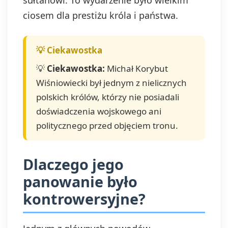
sułtanowi. To wydarzenie było wielkim
ciosem dla prestiżu króla i państwa.
💡
Ciekawostka:
Michał Korybut
Wiśniowiecki był jednym z nielicznych
polskich królów, którzy nie posiadali
doświadczenia wojskowego ani
politycznego przed objęciem tronu.
Dlaczego jego
panowanie było
kontrowersyjne?