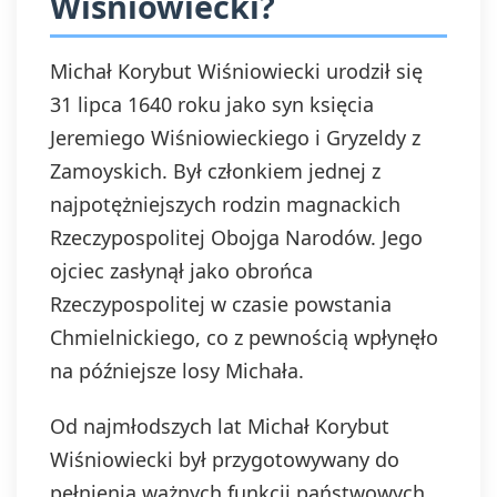
Wiśniowiecki?
Michał Korybut Wiśniowiecki urodził się
31 lipca 1640 roku jako syn księcia
Jeremiego Wiśniowieckiego i Gryzeldy z
Zamoyskich. Był członkiem jednej z
najpotężniejszych rodzin magnackich
Rzeczypospolitej Obojga Narodów. Jego
ojciec zasłynął jako obrońca
Rzeczypospolitej w czasie powstania
Chmielnickiego, co z pewnością wpłynęło
na późniejsze losy Michała.
Od najmłodszych lat Michał Korybut
Wiśniowiecki był przygotowywany do
pełnienia ważnych funkcji państwowych.