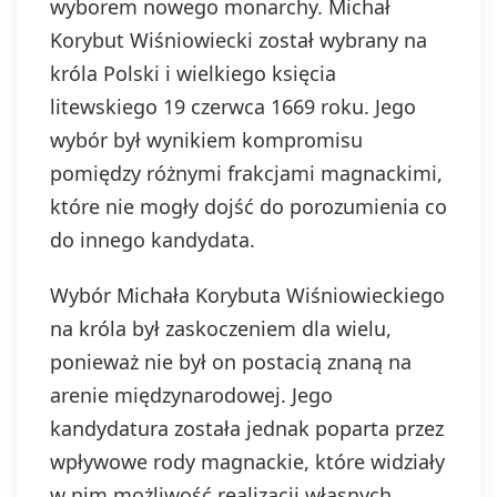
wyborem nowego monarchy. Michał
Korybut Wiśniowiecki został wybrany na
króla Polski i wielkiego księcia
litewskiego 19 czerwca 1669 roku. Jego
wybór był wynikiem kompromisu
pomiędzy różnymi frakcjami magnackimi,
które nie mogły dojść do porozumienia co
do innego kandydata.
Wybór Michała Korybuta Wiśniowieckiego
na króla był zaskoczeniem dla wielu,
ponieważ nie był on postacią znaną na
arenie międzynarodowej. Jego
kandydatura została jednak poparta przez
wpływowe rody magnackie, które widziały
w nim możliwość realizacji własnych