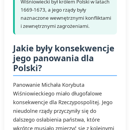
Wiśniowiecki był królem Polski w latach
1669-1673, a jego rządy były
naznaczone wewnętrznymi konfliktami
i zewnętrznymi zagrożeniami.
Jakie były konsekwencje
jego panowania dla
Polski?
Panowanie Michała Korybuta
Wiśniowieckiego miało długofalowe
konsekwencje dla Rzeczypospolitej. Jego
nieudolne rządy przyczyniły się do
dalszego osłabienia państwa, które
wkrótce musiało zmierzyć się z kolejnymi