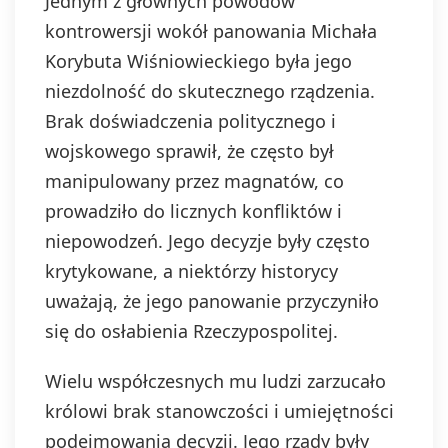
Jednym z głównych powodów
kontrowersji wokół panowania Michała
Korybuta Wiśniowieckiego była jego
niezdolność do skutecznego rządzenia.
Brak doświadczenia politycznego i
wojskowego sprawił, że często był
manipulowany przez magnatów, co
prowadziło do licznych konfliktów i
niepowodzeń. Jego decyzje były często
krytykowane, a niektórzy historycy
uważają, że jego panowanie przyczyniło
się do osłabienia Rzeczypospolitej.
Wielu współczesnych mu ludzi zarzucało
królowi brak stanowczości i umiejętności
podejmowania decyzji. Jego rządy były