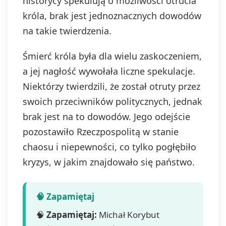
historycy spekulują o możliwości otrucia
króla, brak jest jednoznacznych dowodów
na takie twierdzenia.
Śmierć króla była dla wielu zaskoczeniem,
a jej nagłość wywołała liczne spekulacje.
Niektórzy twierdzili, że został otruty przez
swoich przeciwników politycznych, jednak
brak jest na to dowodów. Jego odejście
pozostawiło Rzeczpospolitą w stanie
chaosu i niepewności, co tylko pogłębiło
kryzys, w jakim znajdowało się państwo.
🧠
Zapamiętaj:
Michał Korybut