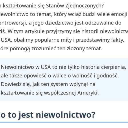
a kształtowanie się Stanów Zjednoczonych?
iewolnictwo to temat, który wciąż budzi wiele emocji 
ontrowersji, a jego dziedzictwo jest odczuwalne do
ziś. W tym artykule przyjrzymy się historii niewolnict
 USA, obalimy popularne mity i przedstawimy fakty,
tóre pomogą zrozumieć ten złożony temat.
Niewolnictwo w USA to nie tylko historia cierpienia,
ale także opowieść o walce o wolność i godność.
Dowiedz się, jak ten system wpłynął na
kształtowanie się współczesnej Ameryki.
o to jest niewolnictwo?