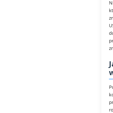
N
Krucjaty
k
z
U
d
p
z
J
P
k
p
r