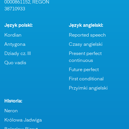
0000861152, REGON
38710933
Język polski:
Język angielski:
Kordian
Reported speech
Antygona
Czasy angielski
Dziady cz. III
Present perfect
continuous
Quo vadis
Future perfect
First conditional
Przyimki angielski
Historia:
Neron
Królowa Jadwiga