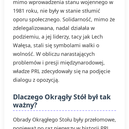
mimo wprowadzenia stanu wojennego w
1981 roku, nie były w stanie stłumić
oporu społecznego. Solidarność, mimo że
zdelegalizowana, nadal działała w
podziemiu, a jej liderzy, tacy jak Lech
Wałęsa, stali się symbolami walki o
wolność. W obliczu narastających
problemów i presji międzynarodowej,
władze PRL zdecydowały się na podjęcie
dialogu z opozycją.
Dlaczego Okrągły Stół był tak
ważny?
Obrady Okrągłego Stołu były przełomowe,
ponieważ po raz pierwszy w historii PRL