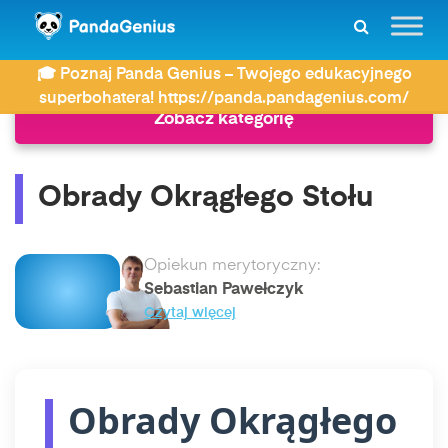
ZDAY
Historia
Obrady Okrągłego Stołu
🎓 Poznaj Panda Genius – Twojego edukacyjnego
superbohatera! https://panda.pandagenius.com/
Zobacz kategorię
Obrady Okrągłego Stołu
Opiekun merytoryczny:
Sebastian Pawełczyk
Czytaj więcej
Obrady Okrągłego