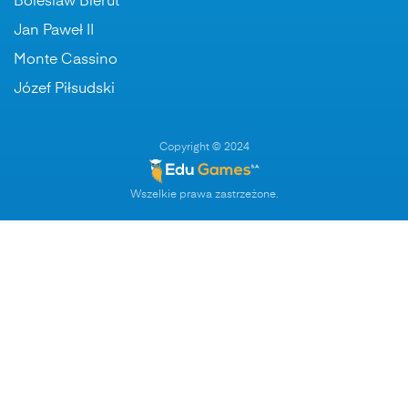
Boleslaw Bierut
Jan Paweł II
Monte Cassino
Józef Piłsudski
Copyright © 2024
Wszelkie prawa zastrzeżone.