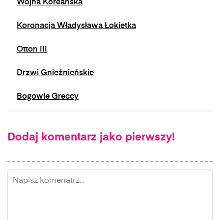
Wojna Koreańska
Koronacja Władysława Łokietka
Otton III
Drzwi Gnieźnieńskie
Bogowie Greccy
Dodaj komentarz jako pierwszy!