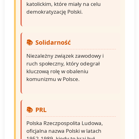
katolickim, które miały na celu
demokratyzację Polski.
Solidarność
Niezależny związek zawodowy i
ruch społeczny, który odegrał
kluczową rolę w obaleniu
komunizmu w Polsce.
PRL
Polska Rzeczpospolita Ludowa,
oficjalna nazwa Polski w latach
1952-1989, kiedy to kraj był