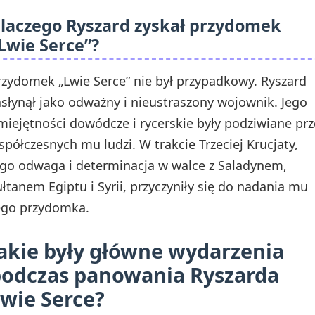
laczego Ryszard zyskał przydomek
Lwie Serce”?
rzydomek „Lwie Serce” nie był przypadkowy. Ryszard
asłynął jako odważny i nieustraszony wojownik. Jego
miejętności dowódcze i rycerskie były podziwiane prz
spółczesnych mu ludzi. W trakcie Trzeciej Krucjaty,
ego odwaga i determinacja w walce z Saladynem,
ułtanem Egiptu i Syrii, przyczyniły się do nadania mu
ego przydomka.
akie były główne wydarzenia
odczas panowania Ryszarda
wie Serce?