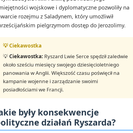
miejętności wojskowe i dyplomatyczne pozwoliły na
awarcie rozejmu z Saladynem, który umożliwił
hrześcijańskim pielgrzymom dostęp do Jerozolimy.
💡
Ciekawostka:
Ryszard Lwie Serce spędził zaledwie
około sześciu miesięcy swojego dziesięcioletniego
panowania w Anglii. Większość czasu poświęcił na
kampanie wojenne i zarządzanie swoimi
posiadłościami we Francji.
akie były konsekwencje
olityczne działań Ryszarda?