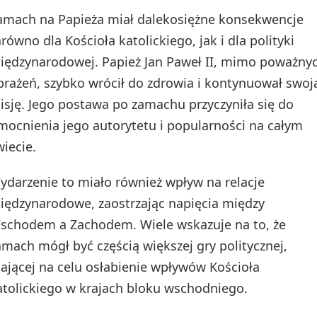
amach na Papieża miał dalekosiężne konsekwencje
arówno dla Kościoła katolickiego, jak i dla polityki
iędzynarodowej. Papież Jan Paweł II, mimo poważny
brażeń, szybko wrócił do zdrowia i kontynuował swoj
isję. Jego postawa po zamachu przyczyniła się do
mocnienia jego autorytetu i popularności na całym
wiecie.
ydarzenie to miało również wpływ na relacje
iędzynarodowe, zaostrzając napięcia między
schodem a Zachodem. Wiele wskazuje na to, że
amach mógł być częścią większej gry politycznej,
ającej na celu osłabienie wpływów Kościoła
atolickiego w krajach bloku wschodniego.