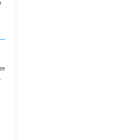
o
ze
,