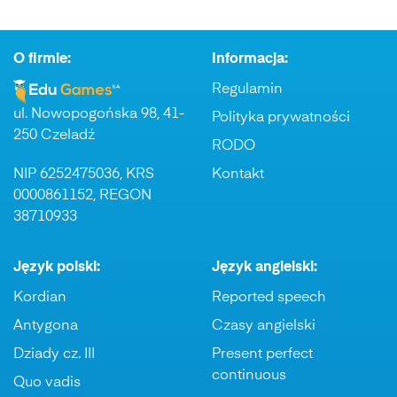
O firmie:
Informacja:
Regulamin
ul. Nowopogońska 98, 41-
Polityka prywatności
250 Czeladź
RODO
NIP 6252475036, KRS
Kontakt
0000861152, REGON
38710933
Język polski:
Język angielski:
Kordian
Reported speech
Antygona
Czasy angielski
Dziady cz. III
Present perfect
continuous
Quo vadis