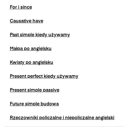
się w wiadomościach e-mail od nas.
For i since
Causative have
Past simple kiedy używamy
Małpa po angielsku
Kwiaty po angielsku
Present perfect kiedy używamy
Present simple passive
Future simple budowa
Rzeczowniki policzalne i niepoliczalne angielski