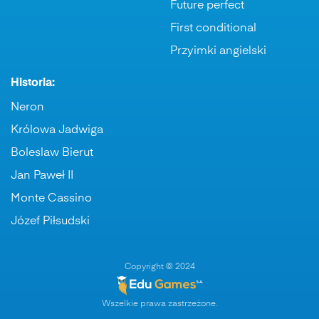
Future perfect
First conditional
Przyimki angielski
Historia:
Neron
Królowa Jadwiga
Boleslaw Bierut
Jan Paweł II
Monte Cassino
Józef Piłsudski
Copyright © 2024
Wszelkie prawa zastrzeżone.