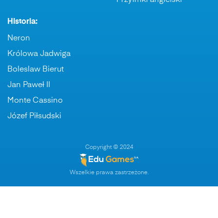
Przyimki angielski
Historia:
Neron
Królowa Jadwiga
Boleslaw Bierut
Jan Paweł II
Monte Cassino
Józef Piłsudski
Copyright © 2024
Wszelkie prawa zastrzeżone.