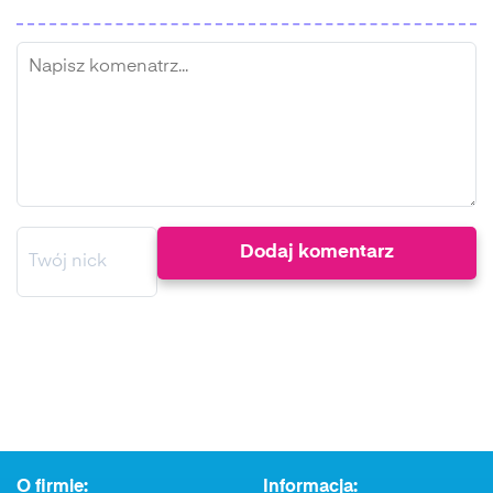
O firmie:
Informacja: