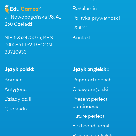
Regulamin
ul. Nowopogońska 98, 41-
Polityka prywatności
250 Czeladź
RODO
NIP 6252475036, KRS
Kontakt
0000861152, REGON
38710933
Język polski:
Język angielski:
Kordian
Reported speech
Antygona
Czasy angielski
Dziady cz. III
Present perfect
continuous
Quo vadis
Future perfect
First conditional