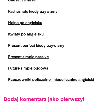
Causative have
Past simple kiedy używamy
Małpa po angielsku
Kwiaty po angielsku
Present perfect kiedy używamy
Present simple passive
Future simple budowa
Rzeczowniki policzalne i niepoliczalne angielski
Dodaj komentarz jako pierwszy!