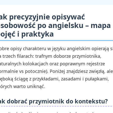
ak precyzyjnie opisywać
sobowość po angielsku – mapa
ojęć i praktyka
obre opisy charakteru w języku angielskim opierają s
a trzech filarach: trafnym doborze przymiotnika,
aturalnych kolokacjach oraz poprawnym rejestrze
formalnie vs potocznie). Poniżej znajdziesz zwięzłą, ale
łęboką ściągę z przykładami, zasadami i pułapkami,
tórych warto uniknąć.
ak dobrać przymiotnik do kontekstu?