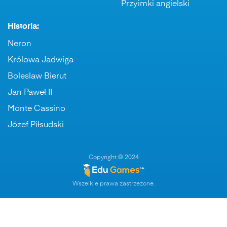
Przyimki angielski
Historia:
Neron
Królowa Jadwiga
Boleslaw Bierut
Jan Paweł II
Monte Cassino
Józef Piłsudski
Copyright © 2024
Wszelkie prawa zastrzeżone.