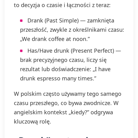
to decyzja o czasie i łączności z teraz:
Drank (Past Simple) — zamknięta
przeszłość, zwykle z określnikami czasu:
„We drank coffee at noon.”
Has/Have drunk (Present Perfect) —
brak precyzyjnego czasu, liczy się
rezultat lub doświadczenie: „I have
drunk espresso many times.”
W polskim często używamy tego samego
czasu przeszłego, co bywa zwodnicze. W
angielskim kontekst „kiedy?” odgrywa
kluczową rolę.