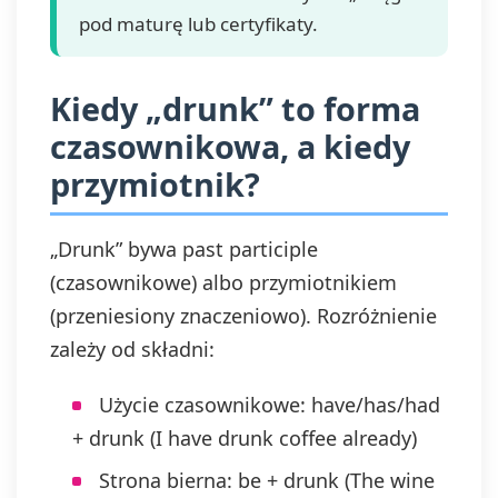
pod maturę lub certyfikaty.
Kiedy „drunk” to forma
czasownikowa, a kiedy
przymiotnik?
„Drunk” bywa past participle
(czasownikowe) albo przymiotnikiem
(przeniesiony znaczeniowo). Rozróżnienie
zależy od składni:
Użycie czasownikowe: have/has/had
+ drunk (I have drunk coffee already)
Strona bierna: be + drunk (The wine