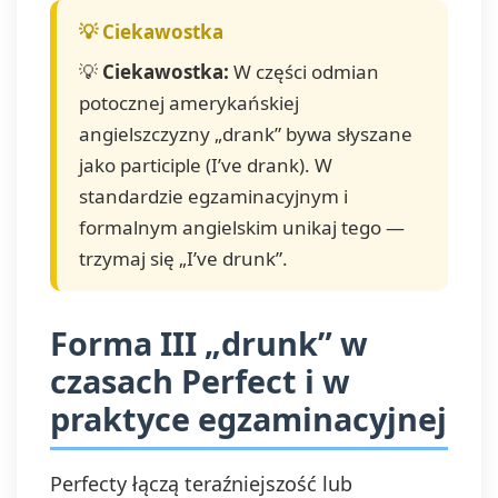
💡
Ciekawostka:
W części odmian
potocznej amerykańskiej
angielszczyzny „drank” bywa słyszane
jako participle (I’ve drank). W
standardzie egzaminacyjnym i
formalnym angielskim unikaj tego —
trzymaj się „I’ve drunk”.
Forma III „drunk” w
czasach Perfect i w
praktyce egzaminacyjnej
Perfecty łączą teraźniejszość lub