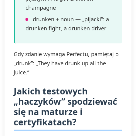
champagne
drunken + noun — „pijacki”: a
drunken fight, a drunken driver
Gdy zdanie wymaga Perfectu, pamiętaj o
„drunk”: „They have drunk up all the
juice.”
Jakich testowych
„haczyków” spodziewać
się na maturze i
certyfikatach?