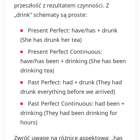
przeszłość z rezultatem czynności. Z
„drink” schematy są proste:
Present Perfect: have/has + drunk
(She has drunk her tea)
Present Perfect Continuous:
have/has been + drinking (She has been
drinking tea)
Past Perfect: had + drunk (They had
drunk everything before we arrived)
Past Perfect Continuous: had been +
drinking (They had been drinking for
hours)
Zwróć uwagę na różnicę aspektową: „has