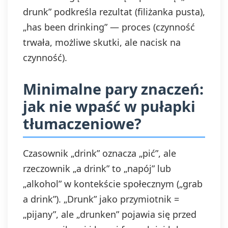
drunk” podkreśla rezultat (filiżanka pusta),
„has been drinking” — proces (czynność
trwała, możliwe skutki, ale nacisk na
czynność).
Minimalne pary znaczeń:
jak nie wpaść w pułapki
tłumaczeniowe?
Czasownik „drink” oznacza „pić”, ale
rzeczownik „a drink” to „napój” lub
„alkohol” w kontekście społecznym („grab
a drink”). „Drunk” jako przymiotnik =
„pijany”, ale „drunken” pojawia się przed