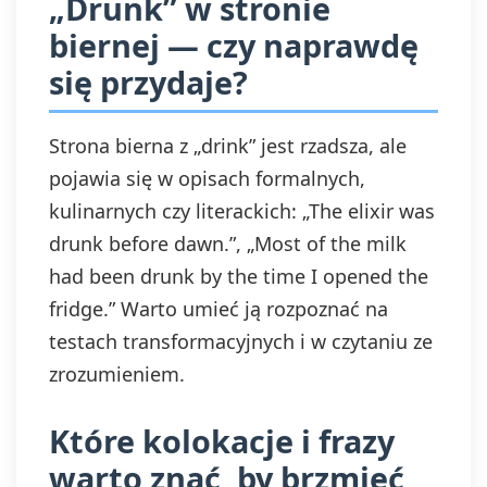
„Drunk” w stronie
biernej — czy naprawdę
się przydaje?
Strona bierna z „drink” jest rzadsza, ale
pojawia się w opisach formalnych,
kulinarnych czy literackich: „The elixir was
drunk before dawn.”, „Most of the milk
had been drunk by the time I opened the
fridge.” Warto umieć ją rozpoznać na
testach transformacyjnych i w czytaniu ze
zrozumieniem.
Które kolokacje i frazy
warto znać, by brzmieć