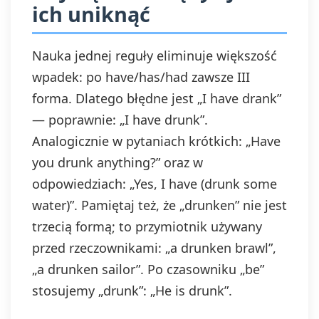
ich uniknąć
Nauka jednej reguły eliminuje większość
wpadek: po have/has/had zawsze III
forma. Dlatego błędne jest „I have drank”
— poprawnie: „I have drunk”.
Analogicznie w pytaniach krótkich: „Have
you drunk anything?” oraz w
odpowiedziach: „Yes, I have (drunk some
water)”. Pamiętaj też, że „drunken” nie jest
trzecią formą; to przymiotnik używany
przed rzeczownikami: „a drunken brawl”,
„a drunken sailor”. Po czasowniku „be”
stosujemy „drunk”: „He is drunk”.