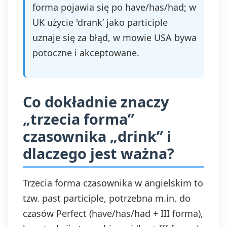
forma pojawia się po have/has/had; w
UK użycie 'drank’ jako participle
uznaje się za błąd, w mowie USA bywa
potoczne i akceptowane.
Co dokładnie znaczy
„trzecia forma”
czasownika „drink” i
dlaczego jest ważna?
Trzecia forma czasownika w angielskim to
tzw. past participle, potrzebna m.in. do
czasów Perfect (have/has/had + III forma),