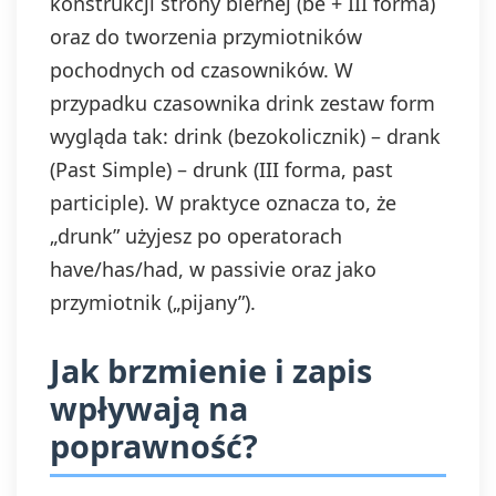
konstrukcji strony biernej (be + III forma)
oraz do tworzenia przymiotników
pochodnych od czasowników. W
przypadku czasownika drink zestaw form
wygląda tak: drink (bezokolicznik) – drank
(Past Simple) – drunk (III forma, past
participle). W praktyce oznacza to, że
„drunk” użyjesz po operatorach
have/has/had, w passivie oraz jako
przymiotnik („pijany”).
Jak brzmienie i zapis
wpływają na
poprawność?