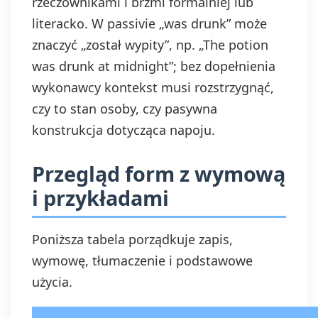
rzeczownikami i brzmi formalniej lub
literacko. W passivie „was drunk” może
znaczyć „został wypity”, np. „The potion
was drunk at midnight”; bez dopełnienia
wykonawcy kontekst musi rozstrzygnąć,
czy to stan osoby, czy pasywna
konstrukcja dotycząca napoju.
Przegląd form z wymową
i przykładami
Poniższa tabela porządkuje zapis,
wymowę, tłumaczenie i podstawowe
użycia.