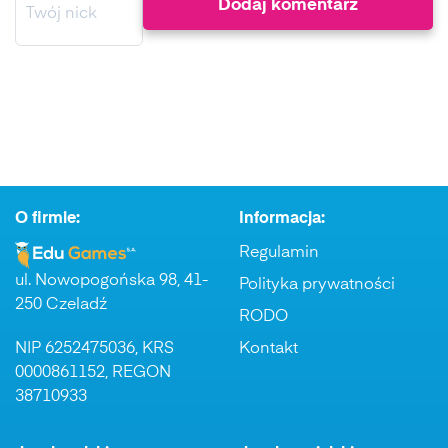
O firmie:
Informacja:
Regulamin
ul. Nowopogońska 98, 41-
Polityka prywatności
250 Czeladź
RODO
NIP 6252475036, KRS
Kontakt
0000861152, REGON
38710933