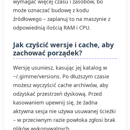
wymagać więcej czasu i zasobów, bo
może oznaczać budowę z kodu
źródłowego – zaplanuj to na maszynie z
odpowiednią ilością RAM i CPU.
Jak czyścić wersje i cache, aby
zachować porządek?
Wersję usuniesz, kasując jej katalog w
~/.gimme/versions. Po dłuższym czasie
możesz wyczyścić cache archiwów, aby
odzyskać przestrzeń dyskową. Przed
kasowaniem upewnij się, że żadna
aktywna sesja nie używa usuwanej ścieżki
– w przeciwnym razie powłoka zgłosi brak
plików wykonywalnych.