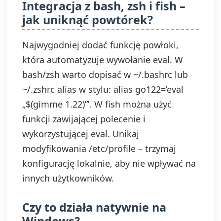
Integracja z bash, zsh i fish –
jak uniknąć powtórek?
Najwygodniej dodać funkcję powłoki,
która automatyzuje wywołanie eval. W
bash/zsh warto dopisać w ~/.bashrc lub
~/.zshrc alias w stylu: alias go122=’eval
„$(gimme 1.22)”’. W fish można użyć
funkcji zawijającej polecenie i
wykorzystującej eval. Unikaj
modyfikowania /etc/profile – trzymaj
konfigurację lokalnie, aby nie wpływać na
innych użytkowników.
Czy to działa natywnie na