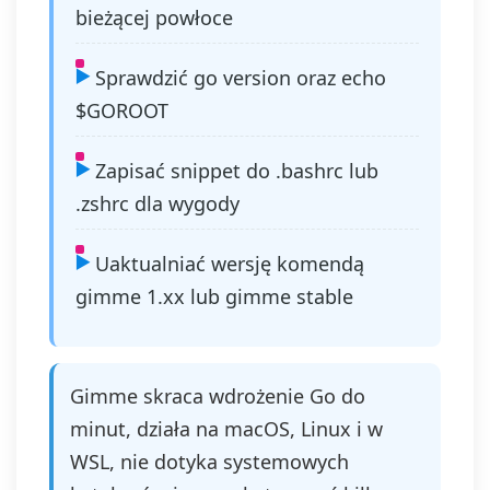
bieżącej powłoce
Sprawdzić go version oraz echo
$GOROOT
Zapisać snippet do .bashrc lub
.zshrc dla wygody
Uaktualniać wersję komendą
gimme 1.xx lub gimme stable
Gimme skraca wdrożenie Go do
minut, działa na macOS, Linux i w
WSL, nie dotyka systemowych