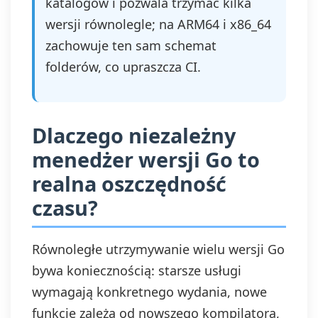
katalogów i pozwala trzymać kilka
wersji równolegle; na ARM64 i x86_64
zachowuje ten sam schemat
folderów, co upraszcza CI.
Dlaczego niezależny
menedżer wersji Go to
realna oszczędność
czasu?
Równoległe utrzymywanie wielu wersji Go
bywa koniecznością: starsze usługi
wymagają konkretnego wydania, nowe
funkcje zależą od nowszego kompilatora,