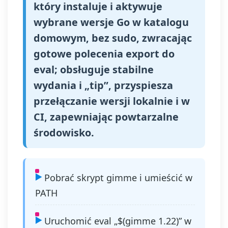
który instaluje i aktywuje
wybrane wersje Go w katalogu
domowym, bez sudo, zwracając
gotowe polecenia export do
eval; obsługuje stabilne
wydania i „tip”, przyspiesza
przełączanie wersji lokalnie i w
CI, zapewniając powtarzalne
środowisko.
Pobrać skrypt gimme i umieścić w
PATH
Uruchomić eval „$(gimme 1.22)” w