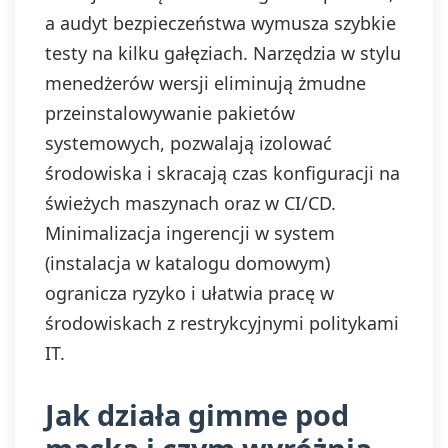
a audyt bezpieczeństwa wymusza szybkie
testy na kilku gałęziach. Narzędzia w stylu
menedżerów wersji eliminują żmudne
przeinstalowywanie pakietów
systemowych, pozwalają izolować
środowiska i skracają czas konfiguracji na
świeżych maszynach oraz w CI/CD.
Minimalizacja ingerencji w system
(instalacja w katalogu domowym)
ogranicza ryzyko i ułatwia pracę w
środowiskach z restrykcyjnymi politykami
IT.
Jak działa gimme pod