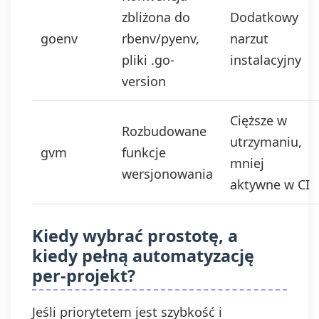
zbliżona do
Dodatkowy
goenv
rbenv/pyenv,
narzut
pliki .go-
instalacyjny
version
Cięższe w
Rozbudowane
utrzymaniu,
gvm
funkcje
mniej
wersjonowania
aktywne w CI
Kiedy wybrać prostotę, a
kiedy pełną automatyzację
per-projekt?
Jeśli priorytetem jest szybkość i