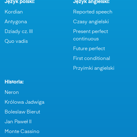
Język polski:
Język angielski:
Kordian
Reported speech
Antygona
Czasy angielski
Dziady cz. III
Present perfect
continuous
Quo vadis
Future perfect
First conditional
Przyimki angielski
Historia:
Neron
Królowa Jadwiga
Boleslaw Bierut
Jan Paweł II
Monte Cassino