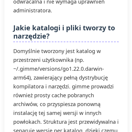
odwracalna i nie wymaga uprawnień
administratora.
Jakie katalogi i pliki tworzy to
narzędzie?
Domyślnie tworzony jest katalog w
przestrzeni użytkownika (np.
~/.gimme/versions/go1.22.0.darwin-
arm64), zawierający pełną dystrybucję
kompilatora i narzędzi. gimme prowadzi
również prosty cache pobranych
archiwów, co przyspiesza ponowną
instalację tej samej wersji w innych
powłokach. Struktura jest przewidywalna i
separuje wersje per katalog, dzięki czemu