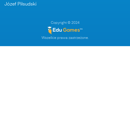
Józef Piłsudski
Copyright © 2024
Wszelkie prawa zastrzeżone.