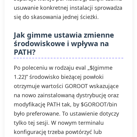
usuwanie konkretnej instalacji sprowadza
się do skasowania jednej ścieżki.
Jak gimme ustawia zmienne
środowiskowe i wpływa na
PATH?
Po poleceniu w rodzaju eval „$(gimme
1.22)” środowisko bieżącej powłoki
otrzymuje wartości GOROOT wskazujące
na nowo zainstalowaną dystrybucję oraz
modyfikację PATH tak, by $GOROOT/bin
było preferowane. To ustawienie dotyczy
tylko tej sesji. W nowym terminalu
konfigurację trzeba powtórzyć lub