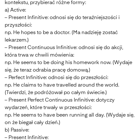
kontekstu, przybierać różne formy:
a) Active:
– Present Infinitive: odnosi się do teraźniejszości i
przyszłości:
np. He hopes to be a doctor. (Ma nadzieję zostać
lekarzem.)
– Present Continuous Infinitive: odnosi się do akcji,
która trwa w chwili mówienia:
np. He seems to be doing his homework now. (Wydaje
się, że teraz odrabia pracę domową.)
– Perfect Infinitive: odnosi się do przeszłości:
np. He claims to have travelled around the world.
(Twierdzi, że podróżował po całym świecie.)
– Present Perfect Continuous Infinitive: dotyczy
wydarzeń, które trwały w przeszłości:
np. He seems to have been running all day. (Wydaje się,
on że biegał cały dzień.)
b) Passive:
– Present Infinitive: