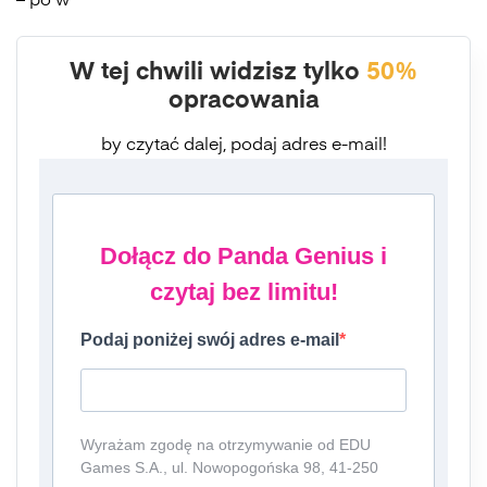
– po w
W tej chwili widzisz tylko
50%
opracowania
by czytać dalej, podaj adres e-mail!
Dołącz do Panda Genius i
czytaj bez limitu!
Podaj poniżej swój adres e-mail
Wyrażam zgodę na otrzymywanie od EDU
Games S.A., ul. Nowopogońska 98, 41-250