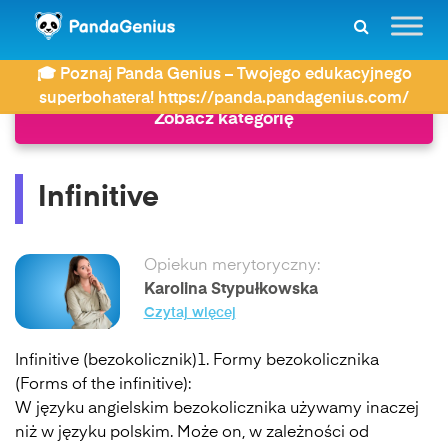
ZDAY
Język angielski
Infinitive
🎓 Poznaj Panda Genius – Twojego edukacyjnego
superbohatera! https://panda.pandagenius.com/
Zobacz kategorię
Infinitive
Opiekun merytoryczny:
Karolina Stypułkowska
Czytaj więcej
Infinitive (bezokolicznik)1. Formy bezokolicznika
(Forms of the infinitive):
W języku angielskim bezokolicznika używamy inaczej
niż w języku polskim. Może on, w zależności od