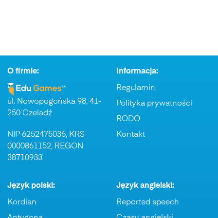
O firmie:
Informacja:
Regulamin
ul. Nowopogońska 98, 41-
Polityka prywatności
250 Czeladź
RODO
NIP 6252475036, KRS
Kontakt
0000861152, REGON
38710933
Język polski:
Język angielski:
Kordian
Reported speech