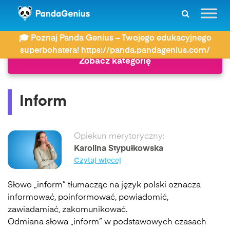
ZDAY
Język angielski
Inform
🎓 Poznaj Panda Genius – Twojego edukacyjnego
superbohatera! https://panda.pandagenius.com/
Zobacz kategorię
Inform
Opiekun merytoryczny:
Karolina Stypułkowska
Czytaj więcej
Słowo „inform” tłumacząc na język polski oznacza
informować, poinformować, powiadomić,
zawiadamiać, zakomunikować.
Odmiana słowa „inform” w podstawowych czasach