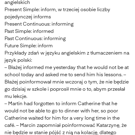
angielskich
Present Simple: inform, w trzeciej osobie liczby
pojedynczej informs
Present Continuous: informing
Past Simple: informed
Past Continuous: informing
Future Simple: inform
Przykłady zdań w języku angielskim z tłumaczeniem na
język polski:
– Błażej informed me yesterday that he would not be at
school today and asked me to send him his lessons. –
Błażej poinformował mnie wczoraj o tym, że nie będzie
go dzisiaj w szkole i poprosił mnie o to, abym przesłał
mu lekcje.
– Martin had forgotten to inform Catherine that he
would not be able to go to dinner with her, so poor
Catherine waited for him for a very long time in the
café. – Marcin zapomniał poinformować Katarzynę, że
nie będzie w stanie pójść z nią na kolację, dlatego