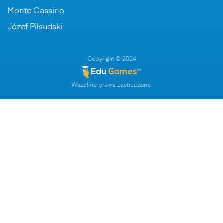
Monte Cassino
Józef Piłsudski
Copyright © 2024
Wszelkie prawa zastrzeżone.