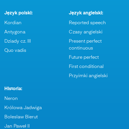
Język polski:
Język angielski:
Kordian
Reported speech
Antygona
Czasy angielski
Dziady cz. III
Present perfect
continuous
Quo vadis
Future perfect
First conditional
Przyimki angielski
Historia:
Neron
Królowa Jadwiga
Boleslaw Bierut
Jan Paweł II