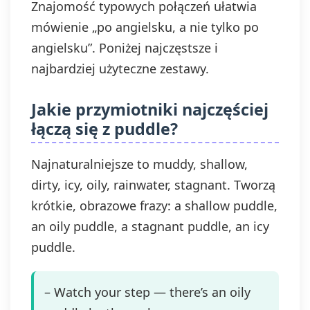
Znajomość typowych połączeń ułatwia
mówienie „po angielsku, a nie tylko po
angielsku”. Poniżej najczęstsze i
najbardziej użyteczne zestawy.
Jakie przymiotniki najczęściej
łączą się z puddle?
Najnaturalniejsze to muddy, shallow,
dirty, icy, oily, rainwater, stagnant. Tworzą
krótkie, obrazowe frazy: a shallow puddle,
an oily puddle, a stagnant puddle, an icy
puddle.
– Watch your step — there’s an oily