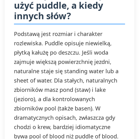
użyć puddle, a kiedy
innych słów?
Podstawą jest rozmiar i charakter
rozlewiska. Puddle opisuje niewielką,
płytką kałużę po deszczu. Jeśli woda
zajmuje większą powierzchnię jezdni,
naturalne staje się standing water lub a
sheet of water. Dla stałych, naturalnych
zbiorników masz pond (staw) i lake
(jezioro), a dla kontrolowanych
zbiorników pool (także basen). W
dramatycznych opisach, zwłaszcza gdy
chodzi o krew, bardziej idiomatyczne
bywa pool of blood niż puddle of blood.