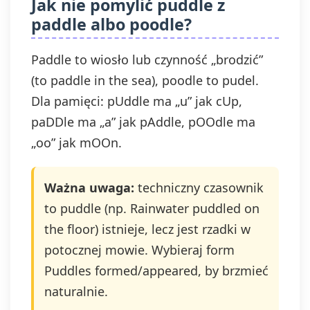
Jak nie pomylić puddle z
paddle albo poodle?
Paddle to wiosło lub czynność „brodzić”
(to paddle in the sea), poodle to pudel.
Dla pamięci: pUddle ma „u” jak cUp,
paDDle ma „a” jak pAddle, pOOdle ma
„oo” jak mOOn.
Ważna uwaga:
techniczny czasownik
to puddle (np. Rainwater puddled on
the floor) istnieje, lecz jest rzadki w
potocznej mowie. Wybieraj form
Puddles formed/appeared, by brzmieć
naturalnie.