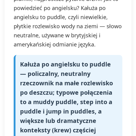
powiedzieć po angielsku? Kałuża po
angielsku to puddle, czyli niewielkie,
płytkie rozlewisko wody na ziemi — słowo
neutralne, używane w brytyjskiej i
amerykańskiej odmianie języka.
Kałuża po angielsku to puddle
— policzalny, neutralny
rzeczownik na małe rozlewisko
po deszczu; typowe połączenia
to a muddy puddle, step into a
puddle i jump in puddles, a
większe lub dramatyczne
konteksty (krew) częściej