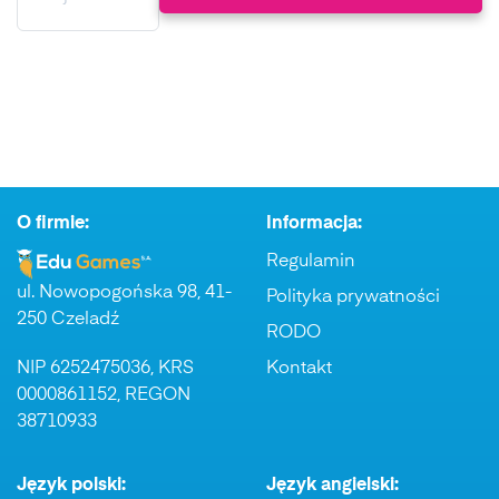
O firmie:
Informacja:
Regulamin
ul. Nowopogońska 98, 41-
Polityka prywatności
250 Czeladź
RODO
NIP 6252475036, KRS
Kontakt
0000861152, REGON
38710933
Język polski:
Język angielski: