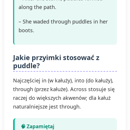
along the path.
– She waded through puddles in her
boots.
Jakie przyimki stosować z
puddle?
Najczęściej in (w kałuży), into (do kałuży),
through (przez kałuże). Across stosuje się
raczej do większych akwenów; dla kałuż
naturalniejsze jest through.