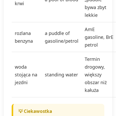
krwi
bywa zbyt
lekkie
AmE
rozlana
a puddle of
gasoline, BrE
benzyna
gasoline/petrol
petrol
Termin
woda
drogowy,
stojąca na
standing water
większy
jezdni
obszar niż
kałuża