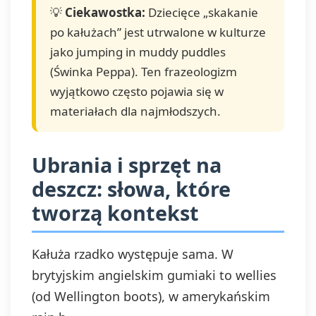
💡
Ciekawostka:
Dziecięce „skakanie
po kałużach” jest utrwalone w kulturze
jako jumping in muddy puddles
(Świnka Peppa). Ten frazeologizm
wyjątkowo często pojawia się w
materiałach dla najmłodszych.
Ubrania i sprzęt na
deszcz: słowa, które
tworzą kontekst
Kałuża rzadko występuje sama. W
brytyjskim angielskim gumiaki to wellies
(od Wellington boots), w amerykańskim