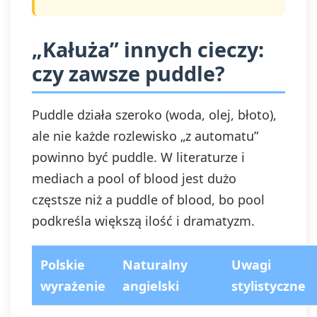
„Kałuża” innych cieczy:
czy zawsze puddle?
Puddle działa szeroko (woda, olej, błoto),
ale nie każde rozlewisko „z automatu”
powinno być puddle. W literaturze i
mediach a pool of blood jest dużo
częstsze niż a puddle of blood, bo pool
podkreśla większą ilość i dramatyzm.
Polskie
Naturalny
Uwagi
wyrażenie
angielski
stylistyczne