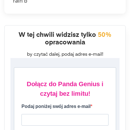
rain b
W tej chwili widzisz tylko
50%
opracowania
by czytać dalej, podaj adres e-mail!
Dołącz do Panda Genius i
czytaj bez limitu!
Podaj poniżej swój adres e-mail