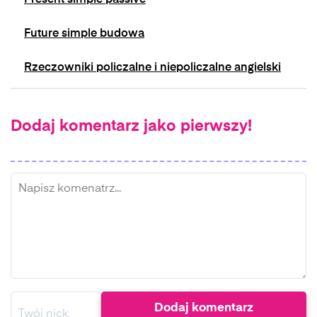
Present simple passive
Future simple budowa
Rzeczowniki policzalne i niepoliczalne angielski
Dodaj komentarz jako pierwszy!