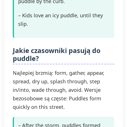
puddle by the curb.
– Kids love an icy puddle, until they
slip.
Jakie czasowniki pasują do
puddle?
Najlepiej brzmią: form, gather, appear,
spread, dry up, splash through, step
in/into, wade through, avoid. Wersje
bezosobowe są częste: Puddles form
quickly on this street.
– After the storm, puddles formed