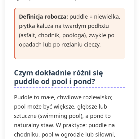
Definicja robocza:
puddle = niewielka,
płytka kałuża na twardym podłożu
(asfalt, chodnik, podłoga), zwykle po
opadach lub po rozlaniu cieczy.
Czym dokładnie różni się
puddle od pool i pond?
Puddle to małe, chwilowe rozlewisko;
pool może być większe, głębsze lub
sztuczne (swimming pool), a pond to
naturalny staw. W praktyce: puddle na
chodniku, pool w ogrodzie lub siłowni,