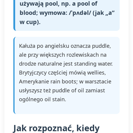
używają pool, np. a pool of
blood; wymowa: /ˈpʌdəl/ (jak „a”
w cup).
Kałuża po angielsku oznacza puddle,
ale przy większych rozlewiskach na
drodze naturalne jest standing water.
Brytyjczycy częściej mówią wellies,
Amerykanie rain boots; w warsztacie
usłyszysz też puddle of oil zamiast
ogólnego oil stain.
Jak rozpoznać, kiedy