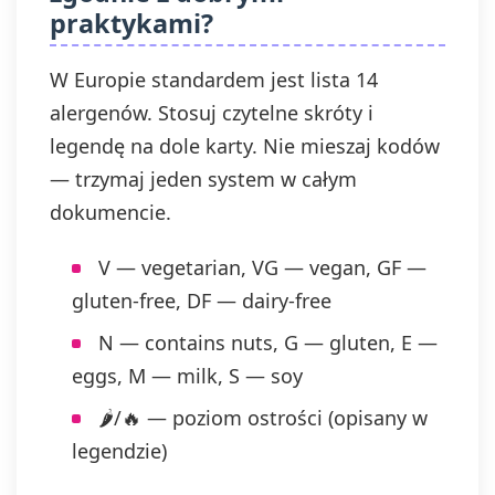
praktykami?
W Europie standardem jest lista 14
alergenów. Stosuj czytelne skróty i
legendę na dole karty. Nie mieszaj kodów
— trzymaj jeden system w całym
dokumencie.
V — vegetarian, VG — vegan, GF —
gluten-free, DF — dairy-free
N — contains nuts, G — gluten, E —
eggs, M — milk, S — soy
🌶/🔥 — poziom ostrości (opisany w
legendzie)