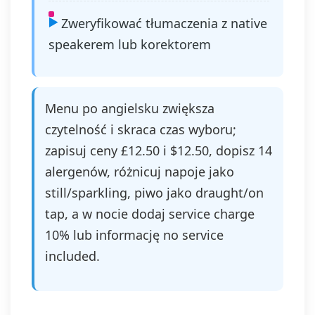
Zweryfikować tłumaczenia z native
speakerem lub korektorem
Menu po angielsku zwiększa
czytelność i skraca czas wyboru;
zapisuj ceny £12.50 i $12.50, dopisz 14
alergenów, różnicuj napoje jako
still/sparkling, piwo jako draught/on
tap, a w nocie dodaj service charge
10% lub informację no service
included.