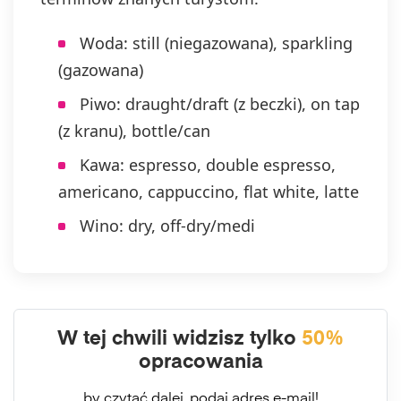
Woda: still (niegazowana), sparkling
(gazowana)
Piwo: draught/draft (z beczki), on tap
(z kranu), bottle/can
Kawa: espresso, double espresso,
americano, cappuccino, flat white, latte
Wino: dry, off-dry/medi
W tej chwili widzisz tylko
50%
opracowania
by czytać dalej, podaj adres e-mail!