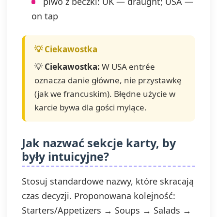
piwo z beczki: UK — draught; USA —
on tap
💡
Ciekawostka:
W USA entrée
oznacza danie główne, nie przystawkę
(jak we francuskim). Błędne użycie w
karcie bywa dla gości mylące.
Jak nazwać sekcje karty, by
były intuicyjne?
Stosuj standardowe nazwy, które skracają
czas decyzji. Proponowana kolejność:
Starters/Appetizers → Soups → Salads →