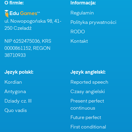
O firmie:
Informacja:
Regulamin
ul. Nowopogońska 98, 41-
Polityka prywatności
250 Czeladź
RODO
NIP 6252475036, KRS
Kontakt
0000861152, REGON
38710933
Język polski:
Język angielski:
Kordian
Reported speech
Antygona
Czasy angielski
Dziady cz. III
Present perfect
continuous
Quo vadis
Future perfect
First conditional