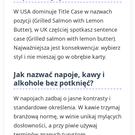
W USA dominuje Title Case w nazwach
pozycji (Grilled Salmon with Lemon
Butter), w UK częściej spotkasz sentence
case (Grilled salmon with lemon butter).
Najważniejsza jest konsekwencja: wybierz
styl i nie mieszaj go w obrębie karty.
Jak nazwać napoje, kawy i
alkohole bez potknięć?
W napojach zadbaj o jasne kontrasty i
standardowe określenia. W kawie trzymaj
branżową normę, w winie unikaj mylących
dosłowności, a przy piwie używaj
terminów znanych turystom.