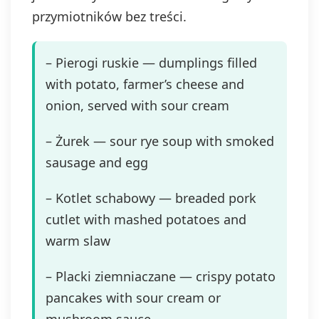
przymiotników bez treści.
– Pierogi ruskie — dumplings filled
with potato, farmer’s cheese and
onion, served with sour cream
– Żurek — sour rye soup with smoked
sausage and egg
– Kotlet schabowy — breaded pork
cutlet with mashed potatoes and
warm slaw
– Placki ziemniaczane — crispy potato
pancakes with sour cream or