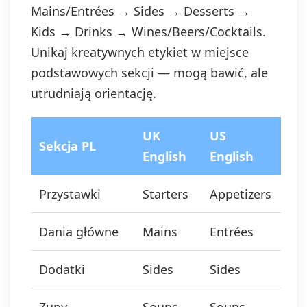
Mains/Entrées → Sides → Desserts →
Kids → Drinks → Wines/Beers/Cocktails.
Unikaj kreatywnych etykiet w miejsce
podstawowych sekcji — mogą bawić, ale
utrudniają orientację.
UK
US
Sekcja PL
English
English
Przystawki
Starters
Appetizers
Dania główne
Mains
Entrées
Dodatki
Sides
Sides