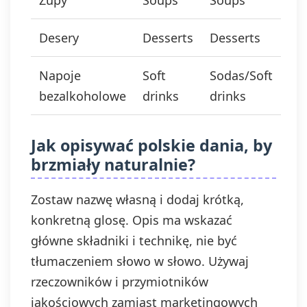
Zupy
Soups
Soups
Desery
Desserts
Desserts
Napoje
Soft
Sodas/Soft
bezalkoholowe
drinks
drinks
Jak opisywać polskie dania, by
brzmiały naturalnie?
Zostaw nazwę własną i dodaj krótką,
konkretną glosę. Opis ma wskazać
główne składniki i technikę, nie być
tłumaczeniem słowo w słowo. Używaj
rzeczowników i przymiotników
jakościowych zamiast marketingowych