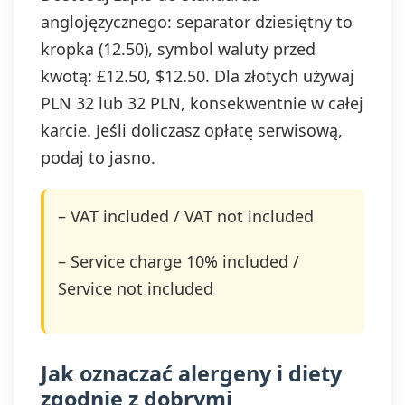
anglojęzycznego: separator dziesiętny to
kropka (12.50), symbol waluty przed
kwotą: £12.50, $12.50. Dla złotych używaj
PLN 32 lub 32 PLN, konsekwentnie w całej
karcie. Jeśli doliczasz opłatę serwisową,
podaj to jasno.
– VAT included / VAT not included
– Service charge 10% included /
Service not included
Jak oznaczać alergeny i diety
zgodnie z dobrymi