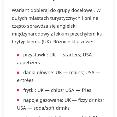
Wariant dobieraj do grupy docelowej. W
dużych miastach turystycznych i online
często sprawdza się angielski
międzynarodowy z lekkim przechyłem ku
brytyjskiemu (UK). Różnice kluczowe:
przystawki: UK — starters; USA —
appetizers
dania główne: UK — mains; USA —
entrées
frytki: UK — chips; USA — fries
napoje gazowane: UK — fizzy drinks;
USA — soda/soft drinks