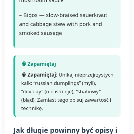
mushroom sauce
– Bigos — slow-braised sauerkraut
and cabbage stew with pork and
smoked sausage
🧠
Zapamiętaj:
Unikaj nieprzejrzystych
kalk: “russian dumplings” (myli),
“devolay” (nie istnieje), “shabowy”
(błąd). Zamiast tego opisuj zawartość i
technikę.
Jak długie powinny być opisy i