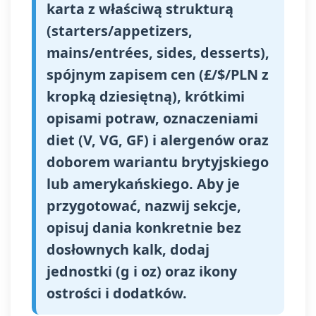
karta z właściwą strukturą
(starters/appetizers,
mains/entrées, sides, desserts),
spójnym zapisem cen (£/$/PLN z
kropką dziesiętną), krótkimi
opisami potraw, oznaczeniami
diet (V, VG, GF) i alergenów oraz
doborem wariantu brytyjskiego
lub amerykańskiego. Aby je
przygotować, nazwij sekcje,
opisuj dania konkretnie bez
dosłownych kalk, dodaj
jednostki (g i oz) oraz ikony
ostrości i dodatków.