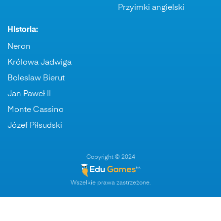
Przyimki angielski
Historia:
Neron
Królowa Jadwiga
Boleslaw Bierut
Jan Paweł II
Monte Cassino
Józef Piłsudski
Copyright © 2024
Wszelkie prawa zastrzeżone.