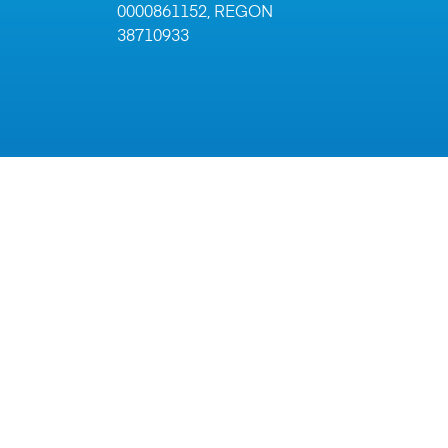
0000861152, REGON
38710933