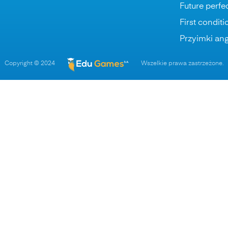
Future perfe
First conditi
Przyimki ang
Copyright © 2024
Wszelkie prawa zastrzeżone.