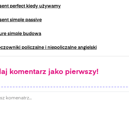
sent perfect kiedy używamy
sent simple passive
ure simple budowa
czowniki policzalne i niepoliczalne angielski
aj komentarz jako pierwszy!