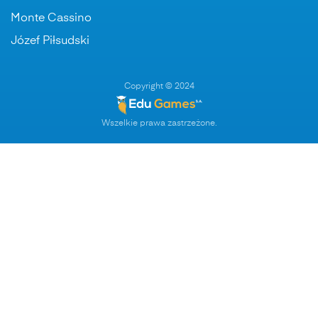
Monte Cassino
Józef Piłsudski
Copyright © 2024
Wszelkie prawa zastrzeżone.