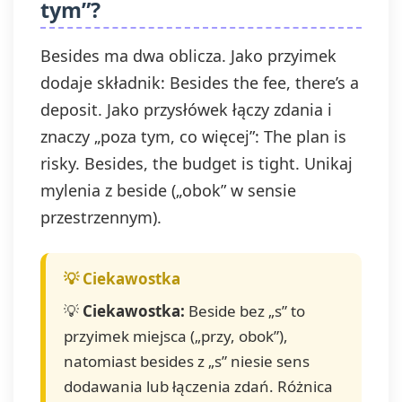
tym”?
Besides ma dwa oblicza. Jako przyimek
dodaje składnik: Besides the fee, there’s a
deposit. Jako przysłówek łączy zdania i
znaczy „poza tym, co więcej”: The plan is
risky. Besides, the budget is tight. Unikaj
mylenia z beside („obok” w sensie
przestrzennym).
💡
Ciekawostka:
Beside bez „s” to
przyimek miejsca („przy, obok”),
natomiast besides z „s” niesie sens
dodawania lub łączenia zdań. Różnica