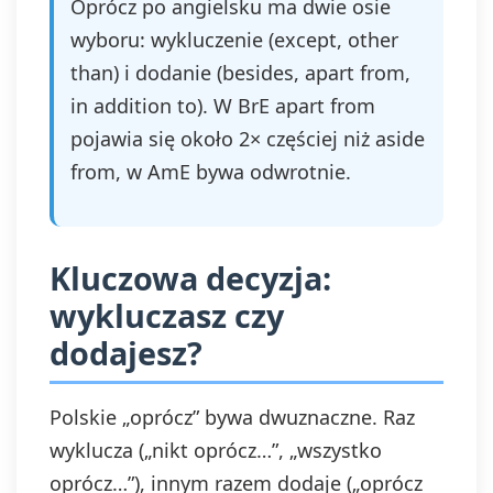
Oprócz po angielsku ma dwie osie
wyboru: wykluczenie (except, other
than) i dodanie (besides, apart from,
in addition to). W BrE apart from
pojawia się około 2× częściej niż aside
from, w AmE bywa odwrotnie.
Kluczowa decyzja:
wykluczasz czy
dodajesz?
Polskie „oprócz” bywa dwuznaczne. Raz
wyklucza („nikt oprócz…”, „wszystko
oprócz…”), innym razem dodaje („oprócz