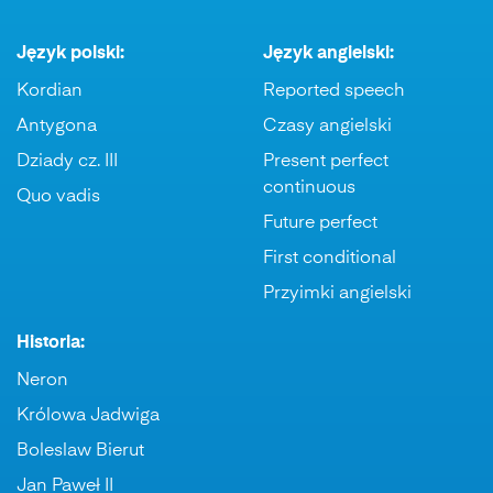
Język polski:
Język angielski:
Kordian
Reported speech
Antygona
Czasy angielski
Dziady cz. III
Present perfect
continuous
Quo vadis
Future perfect
First conditional
Przyimki angielski
Historia:
Neron
Królowa Jadwiga
Boleslaw Bierut
Jan Paweł II