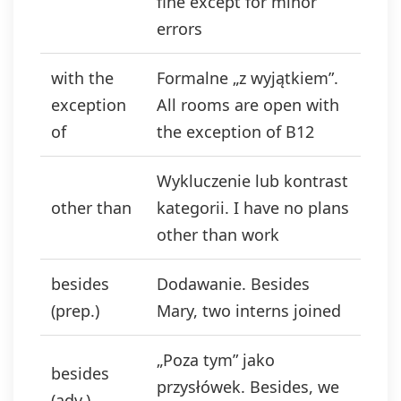
fine except for minor
errors
with the
Formalne „z wyjątkiem”.
exception
All rooms are open with
of
the exception of B12
Wykluczenie lub kontrast
other than
kategorii. I have no plans
other than work
besides
Dodawanie. Besides
(prep.)
Mary, two interns joined
„Poza tym” jako
besides
przysłówek. Besides, we
(adv.)