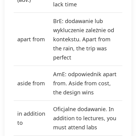
lack time
BrE: dodawanie lub
wykluczenie zależnie od
apart from
kontekstu. Apart from
the rain, the trip was
perfect
AmE: odpowiednik apart
aside from
from. Aside from cost,
the design wins
Oficjalne dodawanie. In
in addition
addition to lectures, you
to
must attend labs