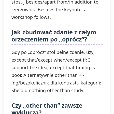
stosuj besides/apart from/in addition to +
rzeczownik: Besides the keynote, a
workshop follows.
Jak zbudować zdanie z całym
orzeczeniem po „oprócz”?
Gdy po „oprócz” stoi pełne zdanie, użyj
except that/except when/except if: I
support the idea, except that timing is
poor. Alternatywnie other than + -
ing/bezokolicznik dla kontrastu kategorii:
She did nothing other than study.
Czy „other than” zawsze
wyklucza?