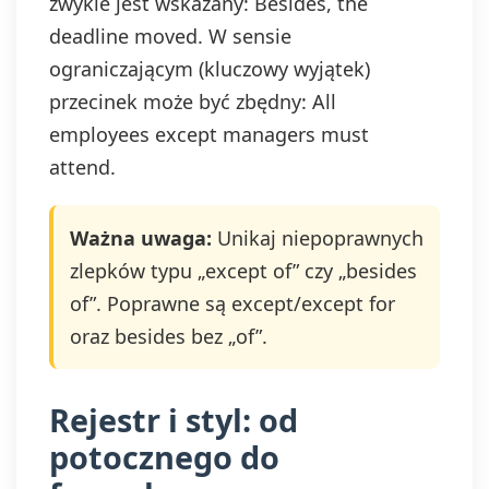
zwykle jest wskazany: Besides, the
deadline moved. W sensie
ograniczającym (kluczowy wyjątek)
przecinek może być zbędny: All
employees except managers must
attend.
Ważna uwaga:
Unikaj niepoprawnych
zlepków typu „except of” czy „besides
of”. Poprawne są except/except for
oraz besides bez „of”.
Rejestr i styl: od
potocznego do