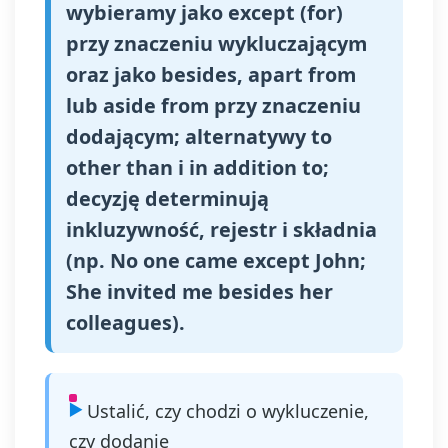
wybieramy jako except (for)
przy znaczeniu wykluczającym
oraz jako besides, apart from
lub aside from przy znaczeniu
dodającym; alternatywy to
other than i in addition to;
decyzję determinują
inkluzywność, rejestr i składnia
(np. No one came except John;
She invited me besides her
colleagues).
Ustalić, czy chodzi o wykluczenie,
czy dodanie