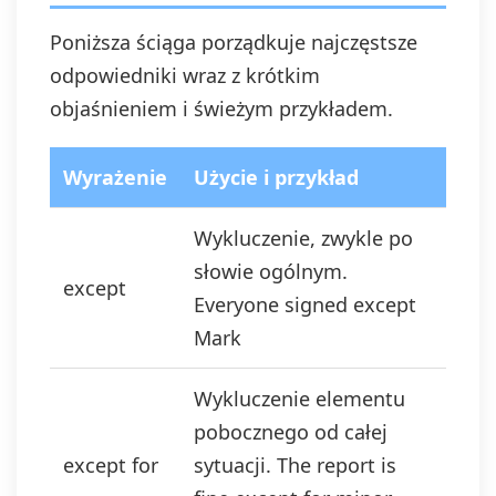
Poniższa ściąga porządkuje najczęstsze
odpowiedniki wraz z krótkim
objaśnieniem i świeżym przykładem.
Wyrażenie
Użycie i przykład
Wykluczenie, zwykle po
słowie ogólnym.
except
Everyone signed except
Mark
Wykluczenie elementu
pobocznego od całej
except for
sytuacji. The report is