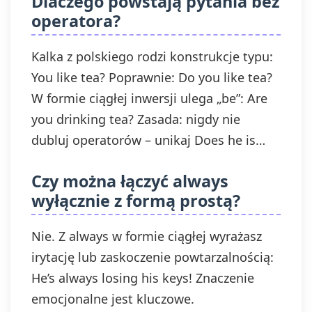
Dlaczego powstają pytania bez
operatora?
Kalka z polskiego rodzi konstrukcje typu:
You like tea? Poprawnie: Do you like tea?
W formie ciągłej inwersji ulega „be”: Are
you drinking tea? Zasada: nigdy nie
dubluj operatorów – unikaj Does he is…
Czy można łączyć always
wyłącznie z formą prostą?
Nie. Z always w formie ciągłej wyrażasz
irytację lub zaskoczenie powtarzalnością:
He’s always losing his keys! Znaczenie
emocjonalne jest kluczowe.