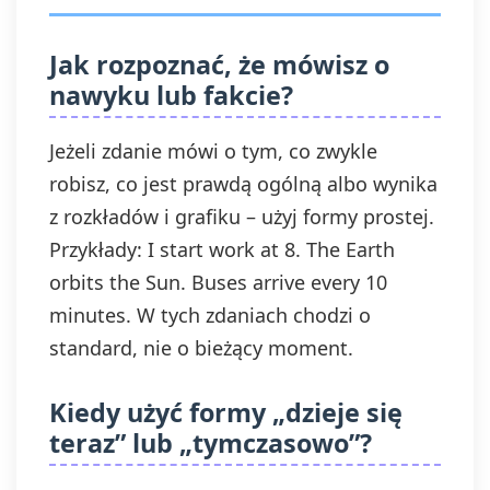
Jak rozpoznać, że mówisz o
nawyku lub fakcie?
Jeżeli zdanie mówi o tym, co zwykle
robisz, co jest prawdą ogólną albo wynika
z rozkładów i grafiku – użyj formy prostej.
Przykłady: I start work at 8. The Earth
orbits the Sun. Buses arrive every 10
minutes. W tych zdaniach chodzi o
standard, nie o bieżący moment.
Kiedy użyć formy „dzieje się
teraz” lub „tymczasowo”?