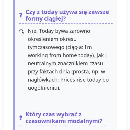
Czy z today używa się zawsze
formy ciągłej?
Nie. Today bywa zarówno
określeniem okresu
tymczasowego (ciągła: I’m
working from home today), jak i
neutralnym znacznikiem czasu
przy faktach dnia (prosta, np. w
nagłówkach: Prices rise today po
uogólnieniu).
Który czas wybrać z
czasownikami modalnymi?