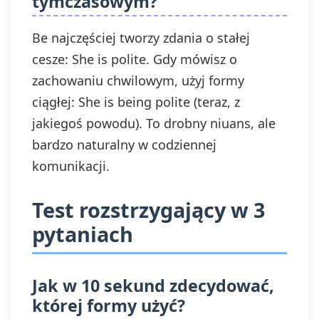
tymczasowym?
Be najczęściej tworzy zdania o stałej
cesze: She is polite. Gdy mówisz o
zachowaniu chwilowym, użyj formy
ciągłej: She is being polite (teraz, z
jakiegoś powodu). To drobny niuans, ale
bardzo naturalny w codziennej
komunikacji.
Test rozstrzygający w 3
pytaniach
Jak w 10 sekund zdecydować,
której formy użyć?