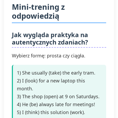
Mini‑trening z
odpowiedzią
Jak wygląda praktyka na
autentycznych zdaniach?
Wybierz formę: prosta czy ciągła.
1) She usually (take) the early tram.
2) I (look) for a new laptop this
month.
3) The shop (open) at 9 on Saturdays.
4) He (be) always late for meetings!
5) I (think) this solution (work).