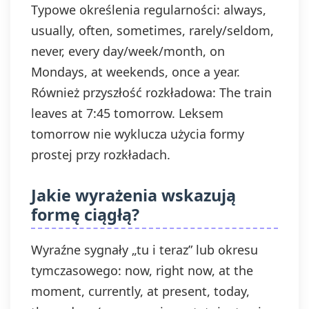
Typowe określenia regularności: always,
usually, often, sometimes, rarely/seldom,
never, every day/week/month, on
Mondays, at weekends, once a year.
Również przyszłość rozkładowa: The train
leaves at 7:45 tomorrow. Leksem
tomorrow nie wyklucza użycia formy
prostej przy rozkładach.
Jakie wyrażenia wskazują
formę ciągłą?
Wyraźne sygnały „tu i teraz” lub okresu
tymczasowego: now, right now, at the
moment, currently, at present, today,