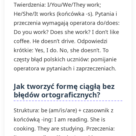
Twierdzenia: I/You/We/They work;
He/She/It works (końcówka -s). Pytania i
przeczenia wymagają operatora do/does:
Do you work? Does she work? I don’t like
coffee. He doesn’t drive. Odpowiedzi
krótkie: Yes, I do. No, she doesn’t. To
częsty błąd polskich uczniów: pomijanie
operatora w pytaniach i zaprzeczeniach.
Jak tworzyć formę ciągłą bez
błędów ortograficznych?
Struktura: be (am/is/are) + czasownik z
końcówką -ing: I am reading. She is
cooking. They are studying. Przeczenia: