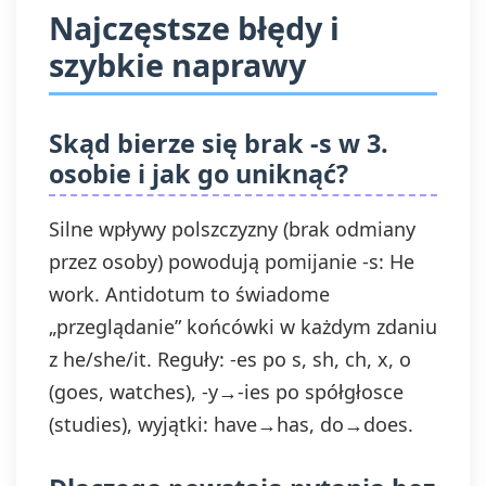
Najczęstsze błędy i
szybkie naprawy
Skąd bierze się brak -s w 3.
osobie i jak go uniknąć?
Silne wpływy polszczyzny (brak odmiany
przez osoby) powodują pomijanie -s: He
work. Antidotum to świadome
„przeglądanie” końcówki w każdym zdaniu
z he/she/it. Reguły: -es po s, sh, ch, x, o
(goes, watches), -y→-ies po spółgłosce
(studies), wyjątki: have→has, do→does.