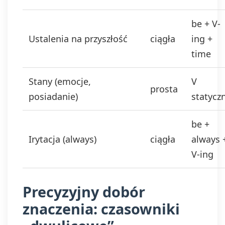
be + V-
Ustalenia na przyszłość
ciągła
ing +
time
Stany (emocje,
V
prosta
posiadanie)
statycz
be +
Irytacja (always)
ciągła
always 
V-ing
Precyzyjny dobór
znaczenia: czasowniki