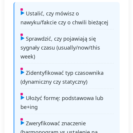
Ustalić, czy mówisz o
nawyku/fakcie czy o chwili bieżącej
Sprawdzić, czy pojawiają się
sygnały czasu (usually/now/this
week)
Zidentyfikować typ czasownika
(dynamiczny czy statyczny)
Ułożyć formę: podstawowa lub
be+ing
Zweryfikować znaczenie
(harmonogram vs ustalenie na