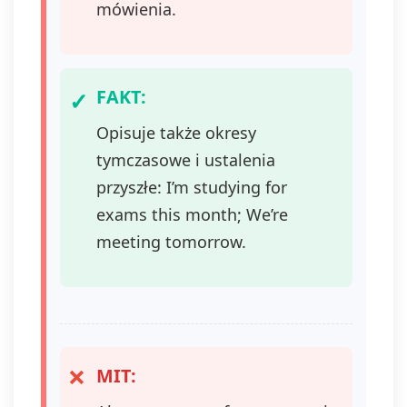
mówienia.
FAKT:
Opisuje także okresy
tymczasowe i ustalenia
przyszłe: I’m studying for
exams this month; We’re
meeting tomorrow.
MIT: