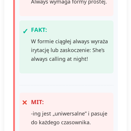
Always wymaga formy prostej.
FAKT:
W formie ciągłej always wyraża
irytację lub zaskoczenie: She’s
always calling at night!
MIT:
-ing jest „uniwersalne” i pasuje
do każdego czasownika.