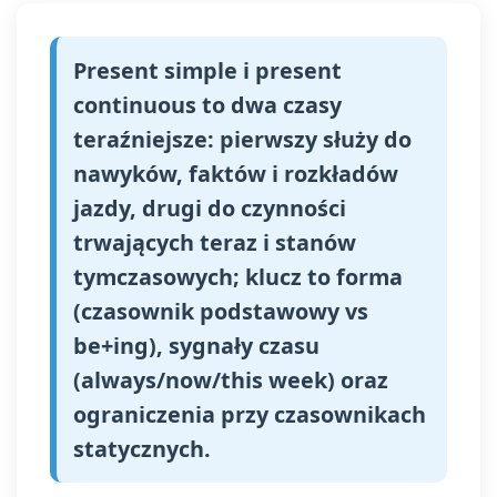
Present simple i present
continuous to dwa czasy
teraźniejsze: pierwszy służy do
nawyków, faktów i rozkładów
jazdy, drugi do czynności
trwających teraz i stanów
tymczasowych; klucz to forma
(czasownik podstawowy vs
be+ing), sygnały czasu
(always/now/this week) oraz
ograniczenia przy czasownikach
statycznych.