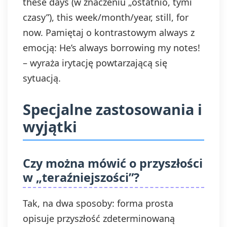
these days (w znaczeniu „ostatnio, tymi
czasy”), this week/month/year, still, for
now. Pamiętaj o kontrastowym always z
emocją: He’s always borrowing my notes!
– wyraża irytację powtarzającą się
sytuacją.
Specjalne zastosowania i
wyjątki
Czy można mówić o przyszłości
w „teraźniejszości”?
Tak, na dwa sposoby: forma prosta
opisuje przyszłość zdeterminowaną