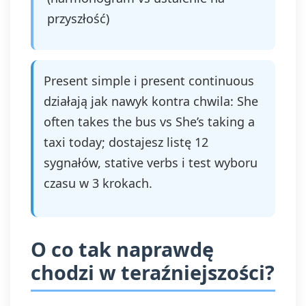
przyszłość)
Present simple i present continuous
działają jak nawyk kontra chwila: She
often takes the bus vs She’s taking a
taxi today; dostajesz listę 12
sygnałów, stative verbs i test wyboru
czasu w 3 krokach.
O co tak naprawdę
chodzi w teraźniejszości?