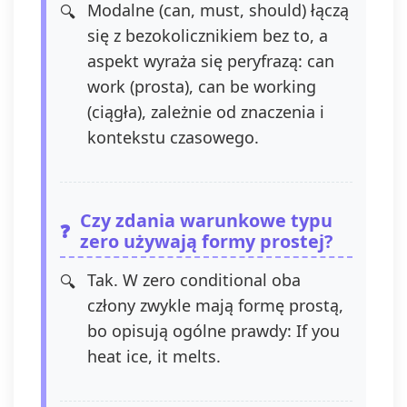
Modalne (can, must, should) łączą
się z bezokolicznikiem bez to, a
aspekt wyraża się peryfrazą: can
work (prosta), can be working
(ciągła), zależnie od znaczenia i
kontekstu czasowego.
Czy zdania warunkowe typu
zero używają formy prostej?
Tak. W zero conditional oba
człony zwykle mają formę prostą,
bo opisują ogólne prawdy: If you
heat ice, it melts.