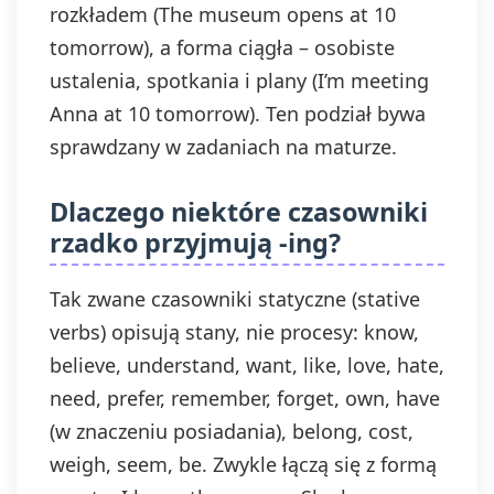
rozkładem (The museum opens at 10
tomorrow), a forma ciągła – osobiste
ustalenia, spotkania i plany (I’m meeting
Anna at 10 tomorrow). Ten podział bywa
sprawdzany w zadaniach na maturze.
Dlaczego niektóre czasowniki
rzadko przyjmują -ing?
Tak zwane czasowniki statyczne (stative
verbs) opisują stany, nie procesy: know,
believe, understand, want, like, love, hate,
need, prefer, remember, forget, own, have
(w znaczeniu posiadania), belong, cost,
weigh, seem, be. Zwykle łączą się z formą