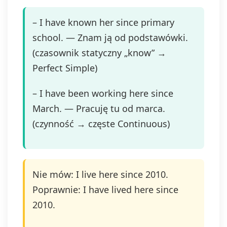
– I have known her since primary
school. — Znam ją od podstawówki.
(czasownik statyczny „know” →
Perfect Simple)
– I have been working here since
March. — Pracuję tu od marca.
(czynność → częste Continuous)
Nie mów: I live here since 2010.
Poprawnie: I have lived here since
2010.