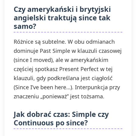
Czy amerykański i brytyjski
angielski traktują since tak
samo?
Różnice są subtelne. W obu odmianach
dominuje Past Simple w klauzuli czasowej
(since I moved), ale w amerykańskim
częściej spotkasz Present Perfect w tej
klauzuli, gdy podkreślana jest ciągłość
(Since I’ve been here…). Interpunkcja przy
znaczeniu „ponieważ” jest tożsama.
Jak dobrać czas: Simple czy
Continuous po since?