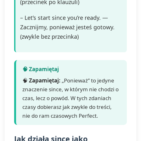
(przecinek po klauzuli)
– Let’s start since you’re ready. —
Zacznijmy, ponieważ jesteś gotowy.
(zwykle bez przecinka)
🧠
Zapamiętaj:
„Ponieważ” to jedyne
znaczenie since, w którym nie chodzi o
czas, lecz o powód. W tych zdaniach
czasy dobierasz jak zwykle do treści,
nie do ram czasowych Perfect.
Jak działa since jako