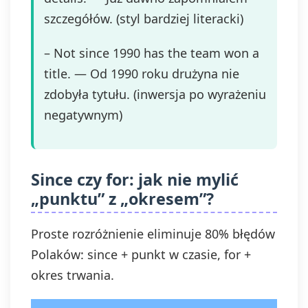
szczegółów. (styl bardziej literacki)
– Not since 1990 has the team won a
title. — Od 1990 roku drużyna nie
zdobyła tytułu. (inwersja po wyrażeniu
negatywnym)
Since czy for: jak nie mylić
„punktu” z „okresem”?
Proste rozróżnienie eliminuje 80% błędów
Polaków: since + punkt w czasie, for +
okres trwania.