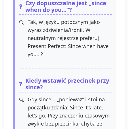
Czy dopuszczalne jest „since
when do you…”?
Tak, w języku potocznym jako
wyraz zdziwienia/ironii. W
neutralnym rejestrze preferuj
Present Perfect: Since when have
you…?
Kiedy wstawić przecinek przy
since?
Gdy since = „ponieważ” i stoi na
początku zdania: Since it’s late,
let’s go. Przy znaczeniu czasowym
zwykle bez przecinka, chyba że