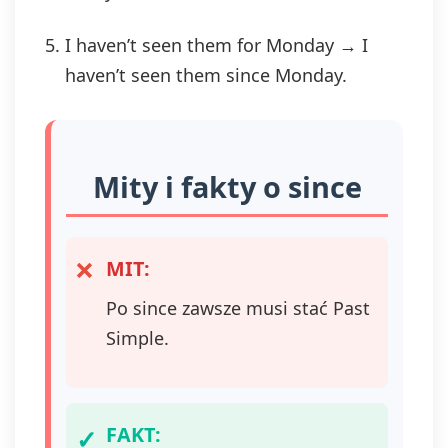
I haven’t seen them for Monday → I
haven’t seen them since Monday.
Mity i fakty o since
MIT:
Po since zawsze musi stać Past
Simple.
FAKT: