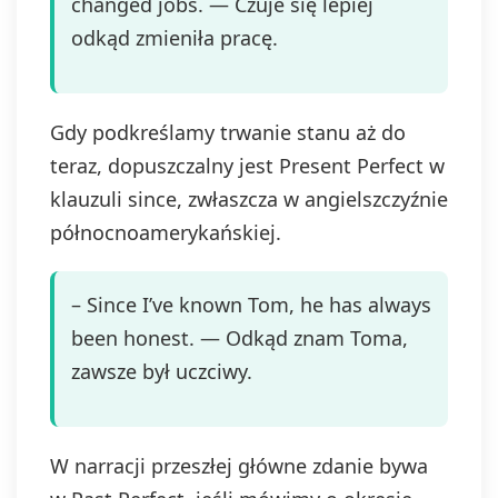
changed jobs. — Czuje się lepiej
odkąd zmieniła pracę.
Gdy podkreślamy trwanie stanu aż do
teraz, dopuszczalny jest Present Perfect w
klauzuli since, zwłaszcza w angielszczyźnie
północnoamerykańskiej.
– Since I’ve known Tom, he has always
been honest. — Odkąd znam Toma,
zawsze był uczciwy.
W narracji przeszłej główne zdanie bywa