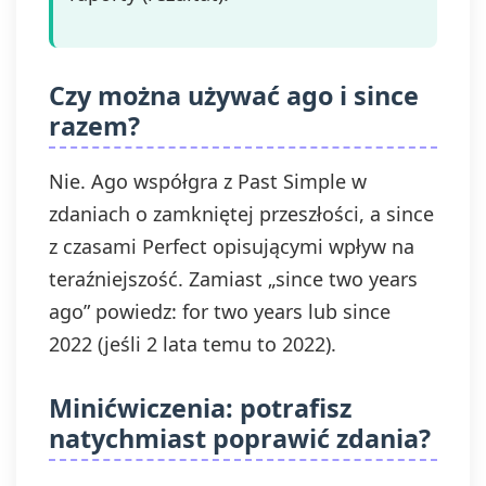
Czy można używać ago i since
razem?
Nie. Ago współgra z Past Simple w
zdaniach o zamkniętej przeszłości, a since
z czasami Perfect opisującymi wpływ na
teraźniejszość. Zamiast „since two years
ago” powiedz: for two years lub since
2022 (jeśli 2 lata temu to 2022).
Minićwiczenia: potrafisz
natychmiast poprawić zdania?