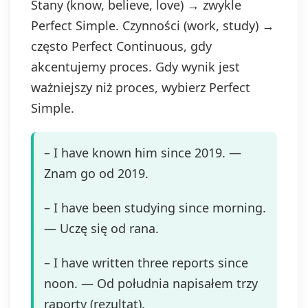
Stany (know, believe, love) → zwykle
Perfect Simple. Czynności (work, study) →
często Perfect Continuous, gdy
akcentujemy proces. Gdy wynik jest
ważniejszy niż proces, wybierz Perfect
Simple.
– I have known him since 2019. —
Znam go od 2019.
– I have been studying since morning.
— Uczę się od rana.
– I have written three reports since
noon. — Od południa napisałem trzy
raporty (rezultat).