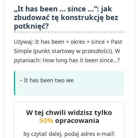
„It has been … since …”: jak
zbudować tę konstrukcję bez
potknięć?
Używaj: It has been + okres + since + Past
Simple (punkt startowy w przeszłości). W
pytaniach: How long has it been since…?
– It has been two we
W tej chwili widzisz tylko
50%
opracowania
by czytać dalej, podaj adres e-mail!