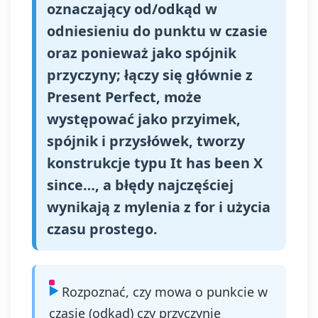
oznaczający od/odkąd w
odniesieniu do punktu w czasie
oraz ponieważ jako spójnik
przyczyny; łączy się głównie z
Present Perfect, może
występować jako przyimek,
spójnik i przysłówek, tworzy
konstrukcje typu It has been X
since…, a błędy najczęściej
wynikają z mylenia z for i użycia
czasu prostego.
Rozpoznać, czy mowa o punkcie w
czasie (odkąd) czy przyczynie