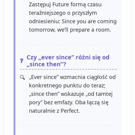
Zastępuj Future formą czasu
teraźniejszego o przyszłym
odniesieniu: Since you are coming
tomorrow, we’ll prepare a room.
Czy „ever since” różni się od
„since then”?
„Ever since” wzmacnia ciągłość od
konkretnego punktu do teraz;
„since then” wskazuje „od tamtej
pory” bez emfazy. Oba łączą się
naturalnie z Perfect.