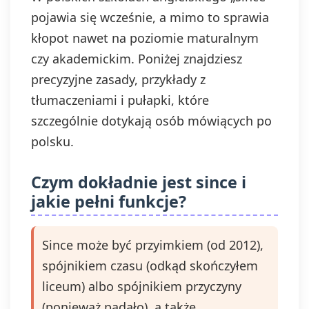
pojawia się wcześnie, a mimo to sprawia
kłopot nawet na poziomie maturalnym
czy akademickim. Poniżej znajdziesz
precyzyjne zasady, przykłady z
tłumaczeniami i pułapki, które
szczególnie dotykają osób mówiących po
polsku.
Czym dokładnie jest since i
jakie pełni funkcje?
Since może być przyimkiem (od 2012),
spójnikiem czasu (odkąd skończyłem
liceum) albo spójnikiem przyczyny
(ponieważ padało), a także