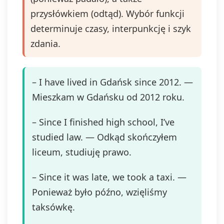
przysłówkiem (odtąd). Wybór funkcji
determinuje czasy, interpunkcję i szyk
zdania.
– I have lived in Gdańsk since 2012. —
Mieszkam w Gdańsku od 2012 roku.
– Since I finished high school, I’ve
studied law. — Odkąd skończyłem
liceum, studiuję prawo.
– Since it was late, we took a taxi. —
Ponieważ było późno, wzięliśmy
taksówkę.