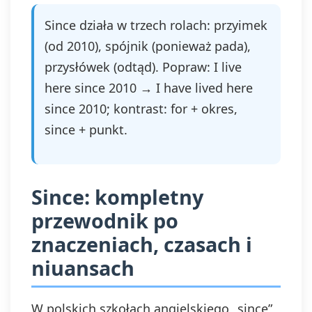
Since działa w trzech rolach: przyimek
(od 2010), spójnik (ponieważ pada),
przysłówek (odtąd). Popraw: I live
here since 2010 → I have lived here
since 2010; kontrast: for + okres,
since + punkt.
Since: kompletny
przewodnik po
znaczeniach, czasach i
niuansach
W polskich szkołach angielskiego „since”