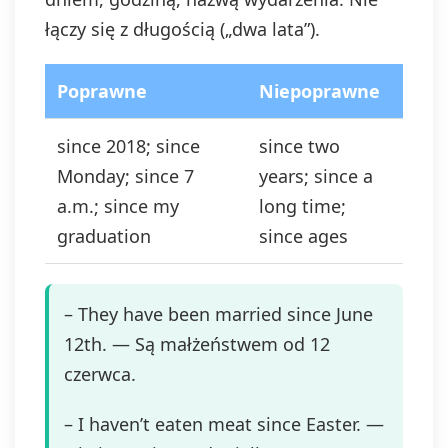
łączy się z długością („dwa lata”).
Poprawne
Niepoprawne
since 2018; since
since two
Monday; since 7
years; since a
a.m.; since my
long time;
graduation
since ages
– They have been married since June
12th. — Są małżeństwem od 12
czerwca.
– I haven’t eaten meat since Easter. —