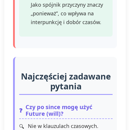
Jako spójnik przyczyny znaczy
„ponieważ”, co wpływa na
interpunkcję i dobór czasów.
Najczęściej zadawane
pytania
Czy po since mogę użyć
Future (will)?
Nie w klauzulach czasowych.