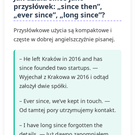
przysłówek: „since then”,
„ever since”, „long since”?
Przysłówkowe użycia są kompaktowe i
częste w dobrej angielszczyźnie pisanej.
– He left Kraków in 2016 and has
since founded two startups. —
Wyjechał z Krakowa w 2016 i odtąd
założył dwie spółki.
– Ever since, we’ve kept in touch. —
Od tamtej pory utrzymujemy kontakt.
– I have long since forgotten the
details. — Już dawno zapomniałem