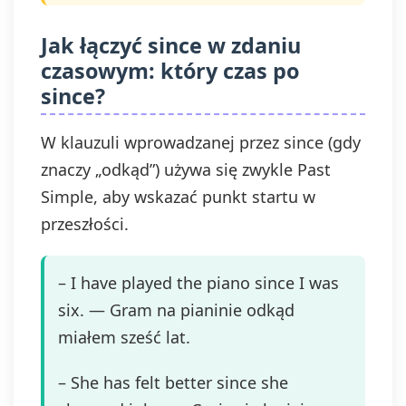
Jak łączyć since w zdaniu
czasowym: który czas po
since?
W klauzuli wprowadzanej przez since (gdy
znaczy „odkąd”) używa się zwykle Past
Simple, aby wskazać punkt startu w
przeszłości.
– I have played the piano since I was
six. — Gram na pianinie odkąd
miałem sześć lat.
– She has felt better since she