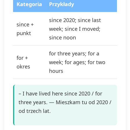
Kategoria
Przykłady
since 2020; since last
since +
week; since I moved;
punkt
since noon
for three years; for a
for +
week; for ages; for two
okres
hours
– I have lived here since 2020 / for
three years. — Mieszkam tu od 2020 /
od trzech lat.