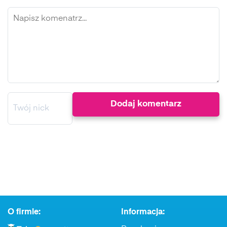
O firmie:
Informacja: