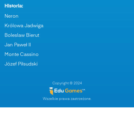
Historia:
Neron
Królowa Jadwiga
Boleslaw Bierut
Jan Paweł II
Monte Cassino
Józef Piłsudski
Copyright © 2024
Wszelkie prawa zastrzeżone.