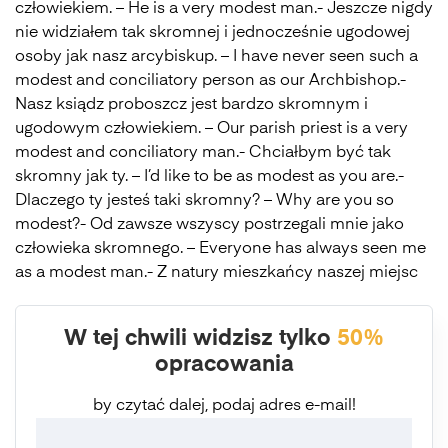
człowiekiem. – He is a very modest man.- Jeszcze nigdy
nie widziałem tak skromnej i jednocześnie ugodowej
osoby jak nasz arcybiskup. – I have never seen such a
modest and conciliatory person as our Archbishop.-
Nasz ksiądz proboszcz jest bardzo skromnym i
ugodowym człowiekiem. – Our parish priest is a very
modest and conciliatory man.- Chciałbym być tak
skromny jak ty. – I’d like to be as modest as you are.-
Dlaczego ty jesteś taki skromny? – Why are you so
modest?- Od zawsze wszyscy postrzegali mnie jako
człowieka skromnego. – Everyone has always seen me
as a modest man.- Z natury mieszkańcy naszej miejsc
W tej chwili widzisz tylko
50%
opracowania
by czytać dalej, podaj adres e-mail!