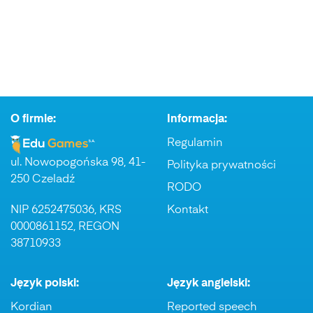
O firmie:
Informacja:
Regulamin
ul. Nowopogońska 98, 41-
Polityka prywatności
250 Czeladź
RODO
NIP 6252475036, KRS
Kontakt
0000861152, REGON
38710933
Język polski:
Język angielski:
Kordian
Reported speech