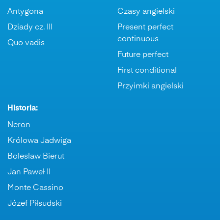
Antygona
Czasy angielski
Dziady cz. III
Present perfect
continuous
Quo vadis
Future perfect
First conditional
Przyimki angielski
Historia:
Neron
Królowa Jadwiga
Boleslaw Bierut
Jan Paweł II
Monte Cassino
Józef Piłsudski