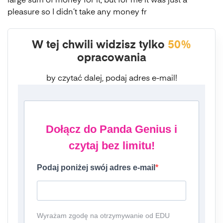
large sum of money for it, but for me it was just a
pleasure so I didn’t take any money fr
W tej chwili widzisz tylko
50%
opracowania
by czytać dalej, podaj adres e-mail!
Dołącz do Panda Genius i
czytaj bez limitu!
Podaj poniżej swój adres e-mail
Wyrażam zgodę na otrzymywanie od EDU