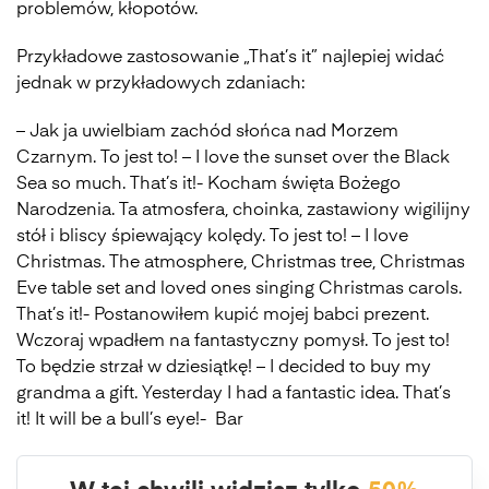
problemów, kłopotów.
Przykładowe zastosowanie „That’s it” najlepiej widać
jednak w przykładowych zdaniach:
– Jak ja uwielbiam zachód słońca nad Morzem
Czarnym. To jest to! – I love the sunset over the Black
Sea so much. That’s it!- Kocham święta Bożego
Narodzenia. Ta atmosfera, choinka, zastawiony wigilijny
stół i bliscy śpiewający kolędy. To jest to! – I love
Christmas. The atmosphere, Christmas tree, Christmas
Eve table set and loved ones singing Christmas carols.
That’s it!- Postanowiłem kupić mojej babci prezent.
Wczoraj wpadłem na fantastyczny pomysł. To jest to!
To będzie strzał w dziesiątkę! – I decided to buy my
grandma a gift. Yesterday I had a fantastic idea. That’s
it! It will be a bull’s eye!- Bar