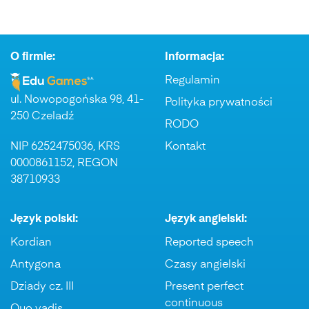
O firmie:
Informacja:
Regulamin
ul. Nowopogońska 98, 41-
Polityka prywatności
250 Czeladź
RODO
NIP 6252475036, KRS
Kontakt
0000861152, REGON
38710933
Język polski:
Język angielski:
Kordian
Reported speech
Antygona
Czasy angielski
Dziady cz. III
Present perfect
continuous