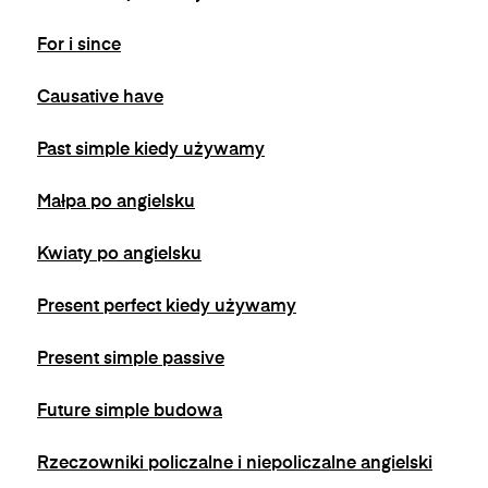
się w wiadomościach e-mail od nas.
For i since
Causative have
Past simple kiedy używamy
Małpa po angielsku
Kwiaty po angielsku
Present perfect kiedy używamy
Present simple passive
Future simple budowa
Rzeczowniki policzalne i niepoliczalne angielski