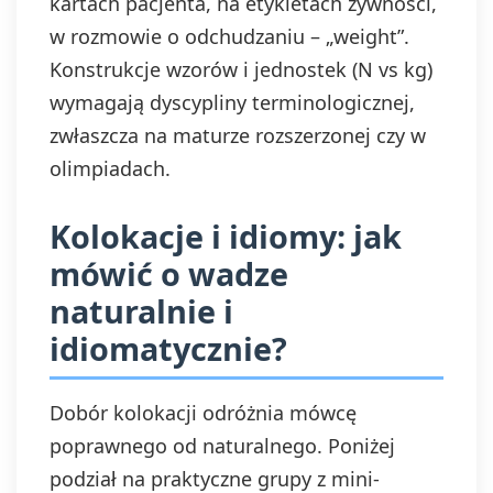
kartach pacjenta, na etykietach żywności,
w rozmowie o odchudzaniu – „weight”.
Konstrukcje wzorów i jednostek (N vs kg)
wymagają dyscypliny terminologicznej,
zwłaszcza na maturze rozszerzonej czy w
olimpiadach.
Kolokacje i idiomy: jak
mówić o wadze
naturalnie i
idiomatycznie?
Dobór kolokacji odróżnia mówcę
poprawnego od naturalnego. Poniżej
podział na praktyczne grupy z mini-