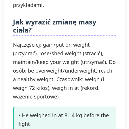
przykładami.
Jak wyrazić zmianę masy
ciała?
Najczęściej: gain/put on weight
(przybrać), lose/shed weight (stracić),
maintain/keep your weight (utrzymać). Do
osób: be overweight/underweight, reach
a healthy weight. Czasownik: weigh (I
weigh 72 kilos), weigh in at (rekord,
ważenie sportowe).
• He weighed in at 81.4 kg before the
fight