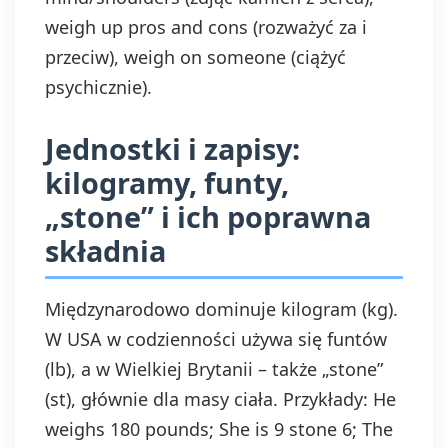
weigh up pros and cons (rozważyć za i
przeciw), weigh on someone (ciążyć
psychicznie).
Jednostki i zapisy:
kilogramy, funty,
„stone” i ich poprawna
składnia
Międzynarodowo dominuje kilogram (kg).
W USA w codzienności używa się funtów
(lb), a w Wielkiej Brytanii – także „stone”
(st), głównie dla masy ciała. Przykłady: He
weighs 180 pounds; She is 9 stone 6; The