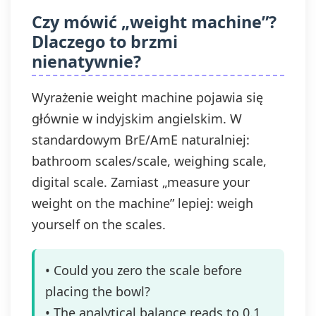
Czy mówić „weight machine”?
Dlaczego to brzmi
nienatywnie?
Wyrażenie weight machine pojawia się
głównie w indyjskim angielskim. W
standardowym BrE/AmE naturalniej:
bathroom scales/scale, weighing scale,
digital scale. Zamiast „measure your
weight on the machine” lepiej: weigh
yourself on the scales.
• Could you zero the scale before
placing the bowl?
• The analytical balance reads to 0.1