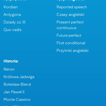
Kordian
Reported speech
Antygona
Czasy angielski
Dziady cz. III
Present perfect
continuous
Quo vadis
Future perfect
First conditional
Przyimki angielski
Historia:
Neron
Królowa Jadwiga
Boleslaw Bierut
Jan Paweł II
Monte Cassino