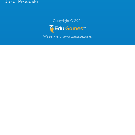
Józef Piłsudski
Copyright © 2024
Wszelkie prawa zastrzeżone.