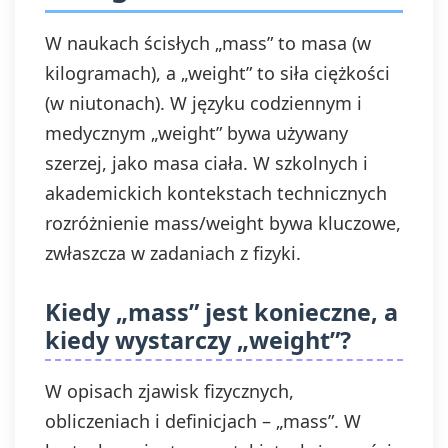
W naukach ścisłych „mass” to masa (w
kilogramach), a „weight” to siła ciężkości
(w niutonach). W języku codziennym i
medycznym „weight” bywa używany
szerzej, jako masa ciała. W szkolnych i
akademickich kontekstach technicznych
rozróżnienie mass/weight bywa kluczowe,
zwłaszcza w zadaniach z fizyki.
Kiedy „mass” jest konieczne, a
kiedy wystarczy „weight”?
W opisach zjawisk fizycznych,
obliczeniach i definicjach – „mass”. W