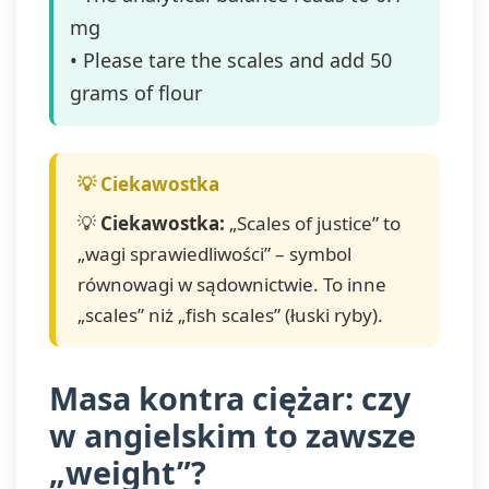
mg
• Please tare the scales and add 50
grams of flour
💡
Ciekawostka:
„Scales of justice” to
„wagi sprawiedliwości” – symbol
równowagi w sądownictwie. To inne
„scales” niż „fish scales” (łuski ryby).
Masa kontra ciężar: czy
w angielskim to zawsze
„weight”?