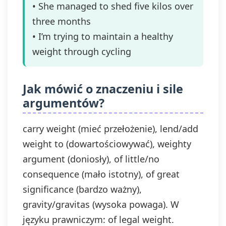
• She managed to shed five kilos over
three months
• I’m trying to maintain a healthy
weight through cycling
Jak mówić o znaczeniu i sile
argumentów?
carry weight (mieć przełożenie), lend/add
weight to (dowartościowywać), weighty
argument (doniosły), of little/no
consequence (mało istotny), of great
significance (bardzo ważny),
gravity/gravitas (wysoka powaga). W
języku prawniczym: of legal weight.