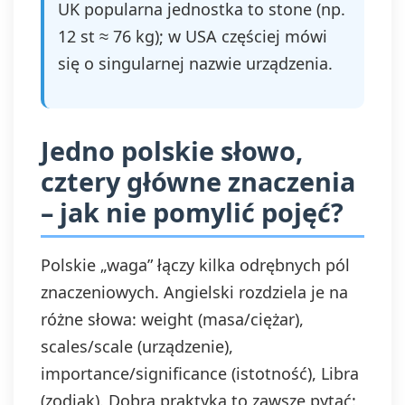
UK popularna jednostka to stone (np.
12 st ≈ 76 kg); w USA częściej mówi
się o singularnej nazwie urządzenia.
Jedno polskie słowo,
cztery główne znaczenia
– jak nie pomylić pojęć?
Polskie „waga” łączy kilka odrębnych pól
znaczeniowych. Angielski rozdziela je na
różne słowa: weight (masa/ciężar),
scales/scale (urządzenie),
importance/significance (istotność), Libra
(zodiak). Dobra praktyka to zawsze pytać: