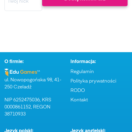
O firmie:
Informacja:
Regulamin
ul. Nowopogońska 98, 41-
Polityka prywatności
250 Czeladź
RODO
NIP 6252475036, KRS
Kontakt
0000861152, REGON
38710933
Język polski:
Język angielski: