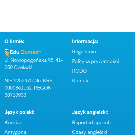
O firmie:
Informacja:
Regulamin
ul. Nowopogońska 98, 41-
Polityka prywatności
250 Czeladź
RODO
NIP 6252475036, KRS
Kontakt
0000861152, REGON
38710933
Język polski:
Język angielski:
Kordian
Reported speech
Antygona
Czasy angielski