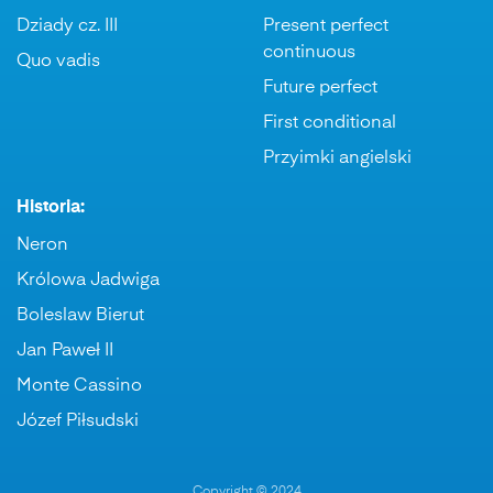
Dziady cz. III
Present perfect
continuous
Quo vadis
Future perfect
First conditional
Przyimki angielski
Historia:
Neron
Królowa Jadwiga
Boleslaw Bierut
Jan Paweł II
Monte Cassino
Józef Piłsudski
Copyright © 2024