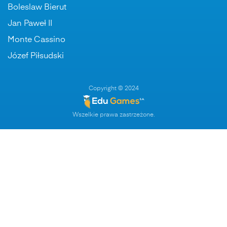
Boleslaw Bierut
Jan Paweł II
Monte Cassino
Józef Piłsudski
Copyright © 2024
Wszelkie prawa zastrzeżone.