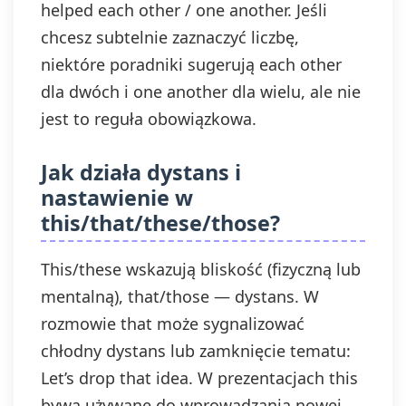
helped each other / one another. Jeśli
chcesz subtelnie zaznaczyć liczbę,
niektóre poradniki sugerują each other
dla dwóch i one another dla wielu, ale nie
jest to reguła obowiązkowa.
Jak działa dystans i
nastawienie w
this/that/these/those?
This/these wskazują bliskość (fizyczną lub
mentalną), that/those — dystans. W
rozmowie that może sygnalizować
chłodny dystans lub zamknięcie tematu:
Let’s drop that idea. W prezentacjach this
bywa używane do wprowadzania nowej