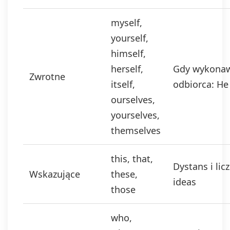
myself,
yourself,
himself,
herself,
Gdy wykonaw
Zwrotne
itself,
odbiorca: He
ourselves,
yourselves,
themselves
this, that,
Dystans i lic
Wskazujące
these,
ideas
those
who,