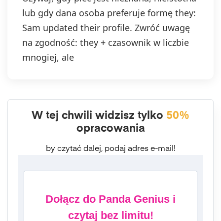
lub gdy dana osoba preferuje formę they:
Sam updated their profile. Zwróć uwagę
na zgodność: they + czasownik w liczbie
mnogiej, ale
W tej chwili widzisz tylko
50%
opracowania
by czytać dalej, podaj adres e-mail!
Dołącz do Panda Genius i
czytaj bez limitu!