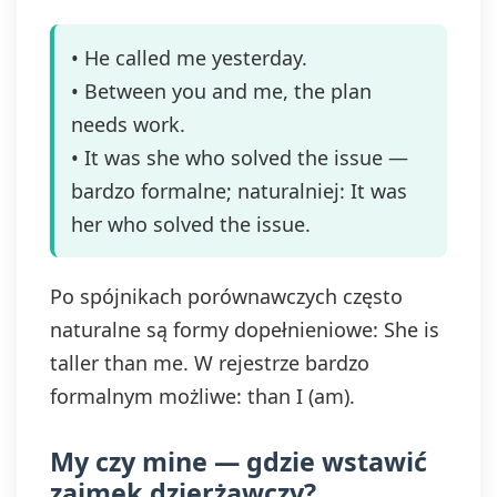
• He called me yesterday.
• Between you and me, the plan
needs work.
• It was she who solved the issue —
bardzo formalne; naturalniej: It was
her who solved the issue.
Po spójnikach porównawczych często
naturalne są formy dopełnieniowe: She is
taller than me. W rejestrze bardzo
formalnym możliwe: than I (am).
My czy mine — gdzie wstawić
zaimek dzierżawczy?