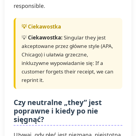
responsible.
💡
Ciekawostka:
Singular they jest
akceptowane przez główne style (APA,
Chicago) i ułatwia grzeczne,
inkluzywne wypowiadanie się: If a
customer forgets their receipt, we can
reprint it.
Czy neutralne „they” jest
poprawne i kiedy po nie
sięgnąć?
Używaj, gdy płeć jest nieznana, nieistotna