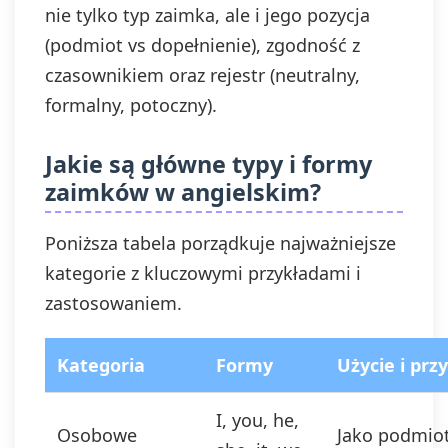
nie tylko typ zaimka, ale i jego pozycja
(podmiot vs dopełnienie), zgodność z
czasownikiem oraz rejestr (neutralny,
formalny, potoczny).
Jakie są główne typy i formy
zaimków w angielskim?
Poniższa tabela porządkuje najważniejsze
kategorie z kluczowymi przykładami i
zastosowaniem.
Kategoria
Formy
Użycie i prz
I, you, he,
Osobowe
Jako podmiot