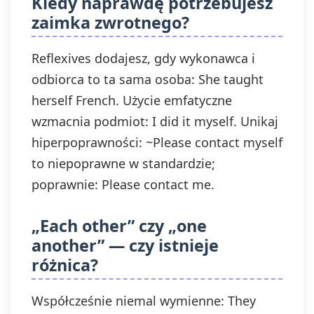
Kiedy naprawdę potrzebujesz
zaimka zwrotnego?
Reflexives dodajesz, gdy wykonawca i
odbiorca to ta sama osoba: She taught
herself French. Użycie emfatyczne
wzmacnia podmiot: I did it myself. Unikaj
hiperpoprawności: ~Please contact myself
to niepoprawne w standardzie;
poprawnie: Please contact me.
„Each other” czy „one
another” — czy istnieje
różnica?
Współcześnie niemal wymienne: They