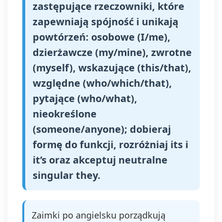
zastępujące rzeczowniki, które
zapewniają spójność i unikają
powtórzeń: osobowe (I/me),
dzierżawcze (my/mine), zwrotne
(myself), wskazujące (this/that),
względne (who/which/that),
pytające (who/what),
nieokreślone
(someone/anyone); dobieraj
formę do funkcji, rozróżniaj its i
it’s oraz akceptuj neutralne
singular they.
Zaimki po angielsku porządkują