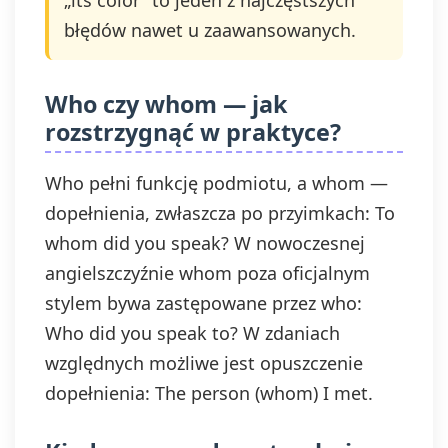
„its color” to jeden z najczęstszych
błędów nawet u zaawansowanych.
Who czy whom — jak
rozstrzygnąć w praktyce?
Who pełni funkcję podmiotu, a whom —
dopełnienia, zwłaszcza po przyimkach: To
whom did you speak? W nowoczesnej
angielszczyźnie whom poza oficjalnym
stylem bywa zastępowane przez who:
Who did you speak to? W zdaniach
względnych możliwe jest opuszczenie
dopełnienia: The person (whom) I met.