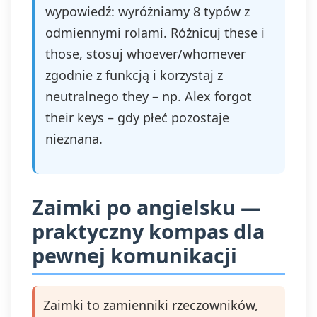
wypowiedź: wyróżniamy 8 typów z
odmiennymi rolami. Różnicuj these i
those, stosuj whoever/whomever
zgodnie z funkcją i korzystaj z
neutralnego they – np. Alex forgot
their keys – gdy płeć pozostaje
nieznana.
Zaimki po angielsku —
praktyczny kompas dla
pewnej komunikacji
Zaimki to zamienniki rzeczowników,