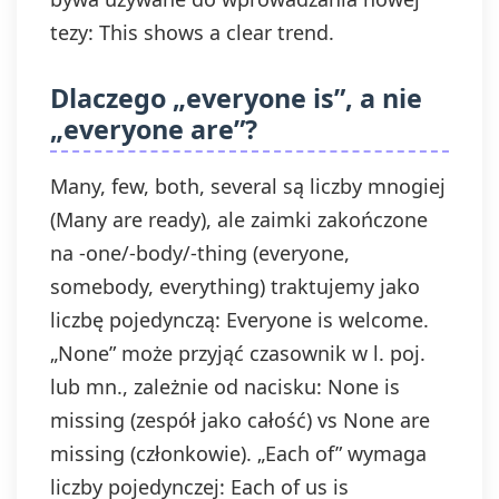
tezy: This shows a clear trend.
Dlaczego „everyone is”, a nie
„everyone are”?
Many, few, both, several są liczby mnogiej
(Many are ready), ale zaimki zakończone
na -one/-body/-thing (everyone,
somebody, everything) traktujemy jako
liczbę pojedynczą: Everyone is welcome.
„None” może przyjąć czasownik w l. poj.
lub mn., zależnie od nacisku: None is
missing (zespół jako całość) vs None are
missing (członkowie). „Each of” wymaga
liczby pojedynczej: Each of us is