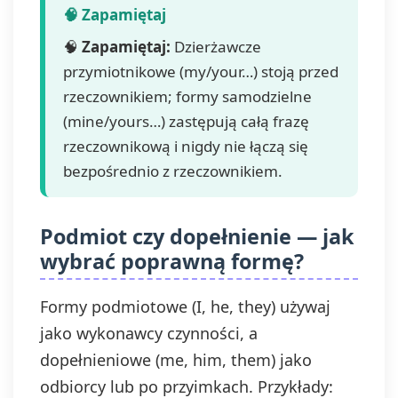
🧠
Zapamiętaj:
Dzierżawcze
przymiotnikowe (my/your…) stoją przed
rzeczownikiem; formy samodzielne
(mine/yours…) zastępują całą frazę
rzeczownikową i nigdy nie łączą się
bezpośrednio z rzeczownikiem.
Podmiot czy dopełnienie — jak
wybrać poprawną formę?
Formy podmiotowe (I, he, they) używaj
jako wykonawcy czynności, a
dopełnieniowe (me, him, them) jako
odbiorcy lub po przyimkach. Przykłady: