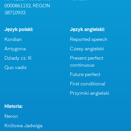
0000861152, REGON
38710933
Język polski:
Język angielski:
Kordian
Reported speech
Antygona
Czasy angielski
Dziady cz. III
Present perfect
continuous
Quo vadis
Future perfect
First conditional
Przyimki angielski
Historia:
Neron
Królowa Jadwiga