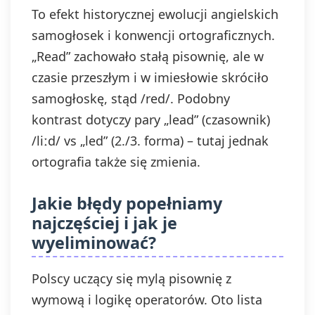
To efekt historycznej ewolucji angielskich
samogłosek i konwencji ortograficznych.
„Read” zachowało stałą pisownię, ale w
czasie przeszłym i w imiesłowie skróciło
samogłoskę, stąd /red/. Podobny
kontrast dotyczy pary „lead” (czasownik)
/liːd/ vs „led” (2./3. forma) – tutaj jednak
ortografia także się zmienia.
Jakie błędy popełniamy
najczęściej i jak je
wyeliminować?
Polscy uczący się mylą pisownię z
wymową i logikę operatorów. Oto lista