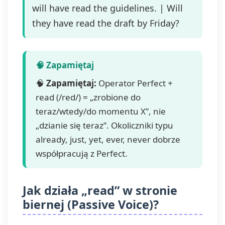
will have read the guidelines. | Will
they have read the draft by Friday?
🧠
Zapamiętaj:
Operator Perfect +
read (/red/) = „zrobione do
teraz/wtedy/do momentu X”, nie
„dzianie się teraz”. Okoliczniki typu
already, just, yet, ever, never dobrze
współpracują z Perfect.
Jak działa „read” w stronie
biernej (Passive Voice)?