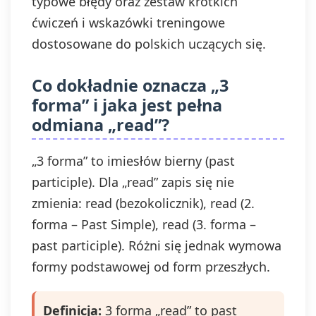
typowe błędy oraz zestaw krótkich
ćwiczeń i wskazówki treningowe
dostosowane do polskich uczących się.
Co dokładnie oznacza „3
forma” i jaka jest pełna
odmiana „read”?
„3 forma” to imiesłów bierny (past
participle). Dla „read” zapis się nie
zmienia: read (bezokolicznik), read (2.
forma – Past Simple), read (3. forma –
past participle). Różni się jednak wymowa
formy podstawowej od form przeszłych.
Definicja:
3 forma „read” to past