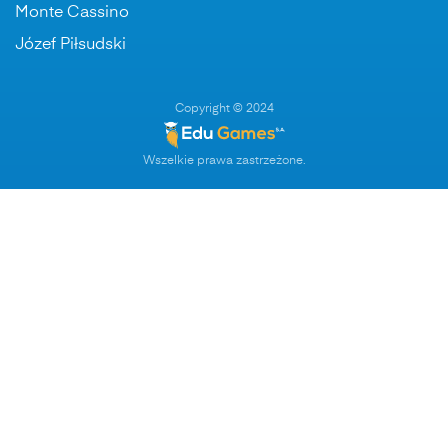
Monte Cassino
Józef Piłsudski
Copyright © 2024
Wszelkie prawa zastrzeżone.