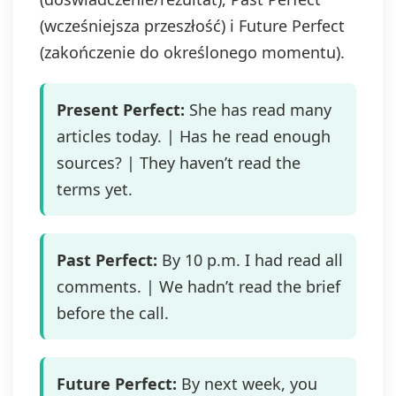
(wcześniejsza przeszłość) i Future Perfect
(zakończenie do określonego momentu).
Present Perfect:
She has read many
articles today. | Has he read enough
sources? | They haven’t read the
terms yet.
Past Perfect:
By 10 p.m. I had read all
comments. | We hadn’t read the brief
before the call.
Future Perfect:
By next week, you