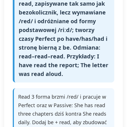
read, zapisywane tak samo jak
bezokolicznik, lecz wymawiane
/red/ i odróżniane od formy
podstawowej /riːd/; tworzy
czasy Perfect po have/has/had i
stronę bierną z be. Odmiana:
read–read–read. Przykłady: I
have read the report; The letter
was read aloud.
Read 3 forma brzmi /red/ i pracuje w
Perfect oraz w Passive: She has read
three chapters dziś kontra She reads
daily. Dodaj be + read, aby zbudować