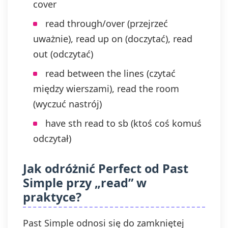
cover
read through/over (przejrzeć
uważnie), read up on (doczytać), read
out (odczytać)
read between the lines (czytać
między wierszami), read the room
(wyczuć nastrój)
have sth read to sb (ktoś coś komuś
odczytał)
Jak odróżnić Perfect od Past
Simple przy „read” w
praktyce?
Past Simple odnosi się do zamkniętej