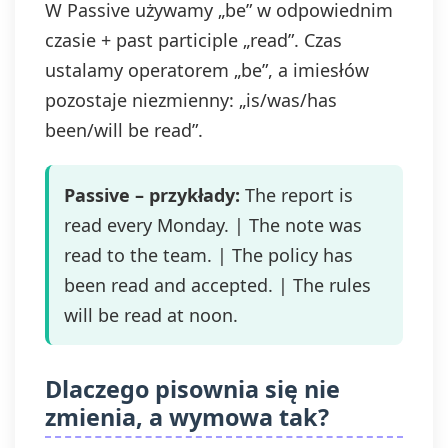
W Passive używamy „be” w odpowiednim
czasie + past participle „read”. Czas
ustalamy operatorem „be”, a imiesłów
pozostaje niezmienny: „is/was/has
been/will be read”.
Passive – przykłady:
The report is
read every Monday. | The note was
read to the team. | The policy has
been read and accepted. | The rules
will be read at noon.
Dlaczego pisownia się nie
zmienia, a wymowa tak?