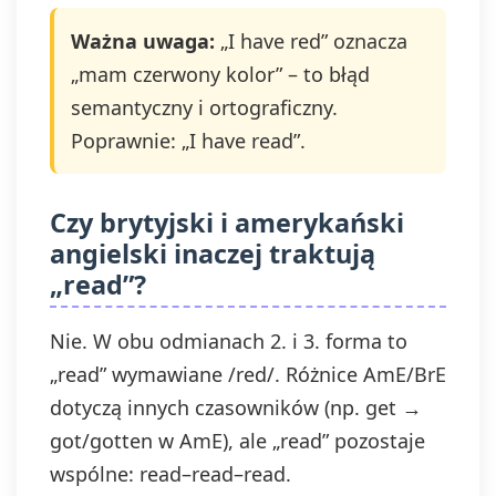
Ważna uwaga:
„I have red” oznacza
„mam czerwony kolor” – to błąd
semantyczny i ortograficzny.
Poprawnie: „I have read”.
Czy brytyjski i amerykański
angielski inaczej traktują
„read”?
Nie. W obu odmianach 2. i 3. forma to
„read” wymawiane /red/. Różnice AmE/BrE
dotyczą innych czasowników (np. get →
got/gotten w AmE), ale „read” pozostaje
wspólne: read–read–read.