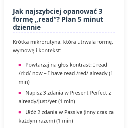
Jak najszybciej opanować 3
formę „read”? Plan 5 minut
dziennie
Krótka mikrorutyna, która utrwala formę,
wymowę i kontekst:
Powtarzaj na głos kontrast: I read
/riːd/ now – I have read /red/ already (1
min)
Napisz 3 zdania w Present Perfect z
already/just/yet (1 min)
Ułóż 2 zdania w Passive (inny czas za
każdym razem) (1 min)