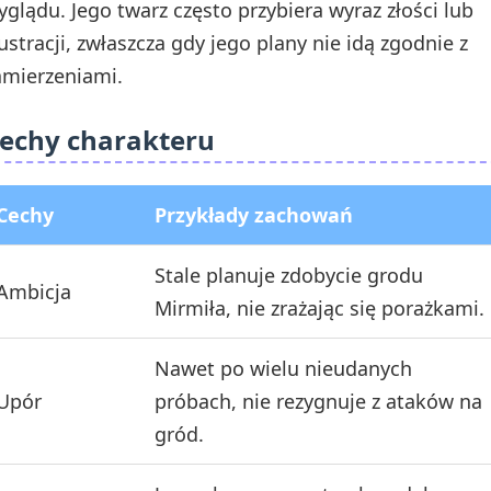
yglądu. Jego twarz często przybiera wyraz złości lub
rustracji, zwłaszcza gdy jego plany nie idą zgodnie z
amierzeniami.
echy charakteru
Cechy
Przykłady zachowań
Stale planuje zdobycie grodu
Ambicja
Mirmiła, nie zrażając się porażkami.
Nawet po wielu nieudanych
Upór
próbach, nie rezygnuje z ataków na
gród.