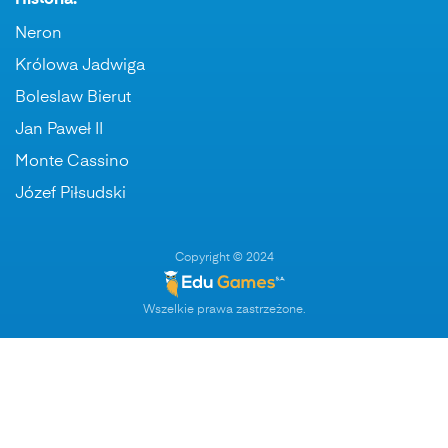
Historia:
Neron
Królowa Jadwiga
Boleslaw Bierut
Jan Paweł II
Monte Cassino
Józef Piłsudski
Copyright © 2024
Wszelkie prawa zastrzeżone.