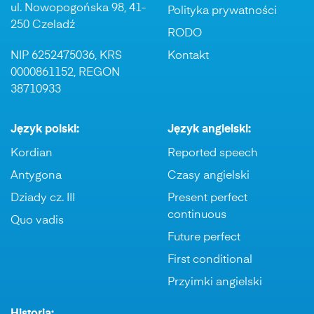
ul. Nowopogońska 98, 41-
Polityka prywatności
250 Czeladź
RODO
NIP 6252475036, KRS
Kontakt
0000861152, REGON
38710933
Język polski:
Język angielski:
Kordian
Reported speech
Antygona
Czasy angielski
Dziady cz. III
Present perfect
continuous
Quo vadis
Future perfect
First conditional
Przyimki angielski