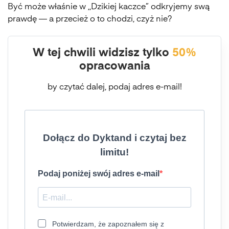
Być może właśnie w ,,Dzikiej kaczce” odkryjemy swą
prawdę — a przecież o to chodzi, czyż nie?
W tej chwili widzisz tylko
50%
opracowania
by czytać dalej, podaj adres e-mail!
Dołącz do Dyktand i czytaj bez
limitu!
Podaj poniżej swój adres e-mail
Potwierdzam, że zapoznałem się z