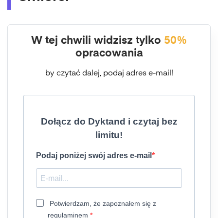
W tej chwili widzisz tylko
50%
opracowania
by czytać dalej, podaj adres e-mail!
Dołącz do Dyktand i czytaj bez
limitu!
Podaj poniżej swój adres e-mail
Potwierdzam, że zapoznałem się z
regulaminem