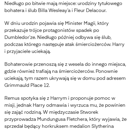
Niedługo po bitwie mają miejsce: urodziny tytułowego
bohatera i ślub Billa Wesleay’a i Fleur Delacour.
W dniu urodzin pojawia się Minister Magii, który
przekazuje trójce protagonistów spadek po
Dumbledor’ze. Niedługo później odbywa się ślub,
podczas którego następuje atak śmierciożerców. Harry
i przyjaciele uciekają.
Bohaterowie przenoszą się z wesela do innego miejsca,
gdzie również trafiają na śmierciożerców. Ponownie
uciekają, tym razem ukrywają się w domu pod adresem
Grimmauld Place 12.
Remus spotyka się z Harrym i proponuje pomoc w
misji, jednak Harry odmawia i wyrzuca mu, że powinien
się zająć rodziną. W międzyczasie Stworek
przyprowadza Mundungusa Fletchera, który wyjawia, że
sprzedał będący horkruksem medalion Slytherina