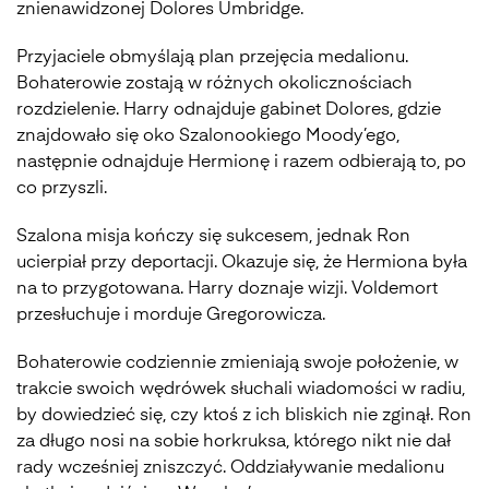
znienawidzonej Dolores Umbridge.
Przyjaciele obmyślają plan przejęcia medalionu.
Bohaterowie zostają w różnych okolicznościach
rozdzielenie. Harry odnajduje gabinet Dolores, gdzie
znajdowało się oko Szalonookiego Moody’ego,
następnie odnajduje Hermionę i razem odbierają to, po
co przyszli.
Szalona misja kończy się sukcesem, jednak Ron
ucierpiał przy deportacji. Okazuje się, że Hermiona była
na to przygotowana. Harry doznaje wizji. Voldemort
przesłuchuje i morduje Gregorowicza.
Bohaterowie codziennie zmieniają swoje położenie, w
trakcie swoich wędrówek słuchali wiadomości w radiu,
by dowiedzieć się, czy ktoś z ich bliskich nie zginął. Ron
za długo nosi na sobie horkruksa, którego nikt nie dał
rady wcześniej zniszczyć. Oddziaływanie medalionu