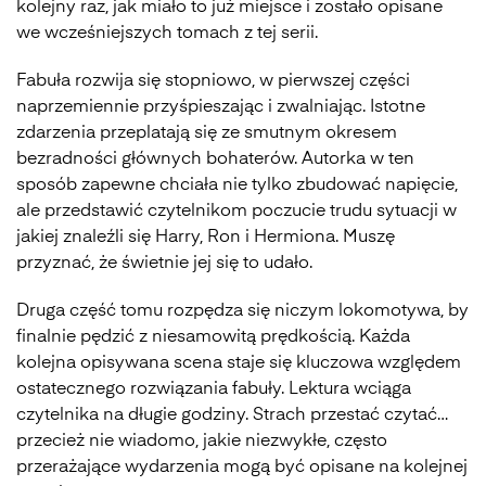
kolejny raz, jak miało to już miejsce i zostało opisane
we wcześniejszych tomach z tej serii.
Fabuła rozwija się stopniowo, w pierwszej części
naprzemiennie przyśpieszając i zwalniając. Istotne
zdarzenia przeplatają się ze smutnym okresem
bezradności głównych bohaterów. Autorka w ten
sposób zapewne chciała nie tylko zbudować napięcie,
ale przedstawić czytelnikom poczucie trudu sytuacji w
jakiej znaleźli się Harry, Ron i Hermiona. Muszę
przyznać, że świetnie jej się to udało.
Druga część tomu rozpędza się niczym lokomotywa, by
finalnie pędzić z niesamowitą prędkością. Każda
kolejna opisywana scena staje się kluczowa względem
ostatecznego rozwiązania fabuły. Lektura wciąga
czytelnika na długie godziny. Strach przestać czytać…
przecież nie wiadomo, jakie niezwykłe, często
przerażające wydarzenia mogą być opisane na kolejnej