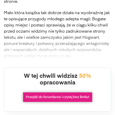
stronie.
Mało która książka tak dobrze działa na wyobraźnię jak
te opisujące przygody młodego adepta magii. Bogate
opisy miejsc i postaci sprawiają, że w ciągu kilku chwil
przed oczami widzimy nie tylko zadrukowane strony
tekstu, ale i wielkie zamczysko jakim jest Hogwart,
ponure kreatury i potwory, przerażającego antagonistę,
ale i wspaniałych, dzielnych młodych wojowników
gotowych oddać życie za to, co jes
W tej chwili widzisz
50%
opracowania
Przejdź do forumlarza i czytaj bez limitu!