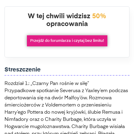
W tej chwili widzisz
50%
opracowania
Przejdź do forumlarza i czytaj bez limitu!
Streszczenie
Rozdział 1.: „Czarny Pan rośnie w siłę”
Przypadkowe spotkanie Severusa z Yaxley’em podczas
deportowania się na dwór Malfoy’ów. Rozmowa
śmierciożerców z Voldemortem o przeniesieniu
Harry’ego Pottera do nowej kryjówki, ślubie Remusa i
Nimfadory oraz o Charity Burbage, która uczyła w
Hogwarcie mugoloznawstwa. Charity Burbage wisiała