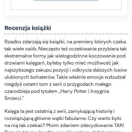
Recenzja książki
Rzadko zdarzają się książki, na premiery których czeka
tak wiele osób. Nieczęsto też oczekiwanie przybiera tak
ekstremalne formy jak wielogodzinne koczowanie pod
drzwiami księgarń, byleby tylko mieć możliwość jak
najszybszego zakupu pozycji i odkrycia dalszych losów
ulubionych bohaterów. Takie właśnie emocje wzbudzał
niegdyś ostatni tom z serii o przygodach małego
czarodzieja pod tytułem „Harry Potter i Insygnia
Śmierci.”
Księga ta jest ostatnią z serii, zamykającą historię i
rozwiązującą główne wątki fabularne. Czy warto było
na nią tak czekać? Moim zdaniem zdecydowanie TAK!