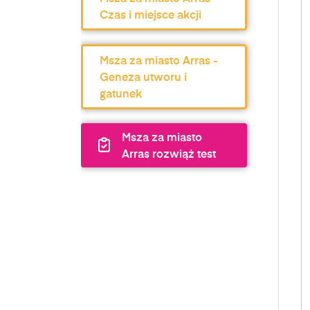
Czas i miejsce akcji
Msza za miasto Arras -
Geneza utworu i
gatunek
Msza za miasto
Arras rozwiąż test