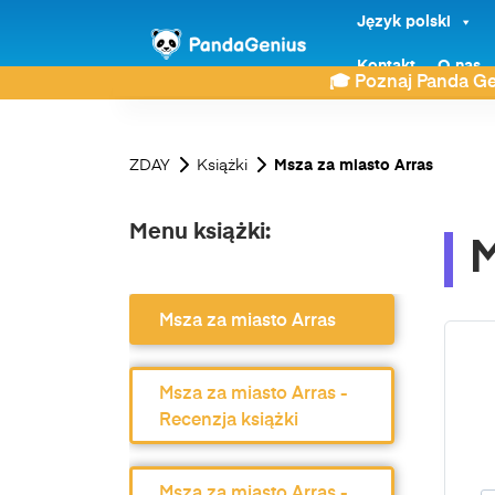
Język polski
Kontakt
O nas
🎓 Poznaj Panda Ge
ZDAY
Książki
Msza za miasto Arras
Menu książki:
M
Msza za miasto Arras
Msza za miasto Arras -
Recenzja książki
Msza za miasto Arras -