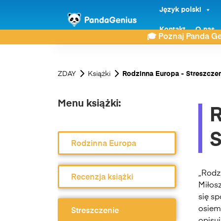
Język polski
Kontakt
O nas
🎓 Poznaj Panda Ge
ZDAY
Książki
Rodzinna Europa - Streszcze
Menu książki:
R
S
Rodzinna Europa
„Rodz
Recenzja książki
Miłosz
się sp
osiem
Streszczenie