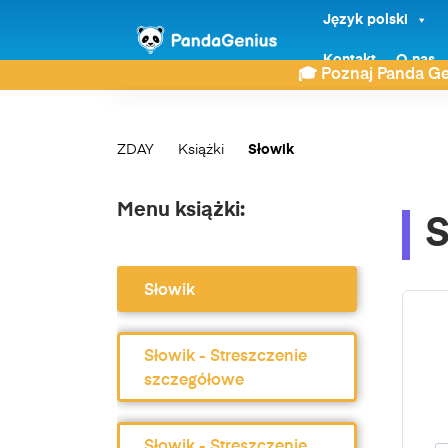
Język polski
Kontakt
O nas
🎓 Poznaj Panda Ge
ZDAY
Książki
Słowik
Menu książki:
S
Słowik
Słowik - Streszczenie
szczegółowe
Słowik - Streszczenie